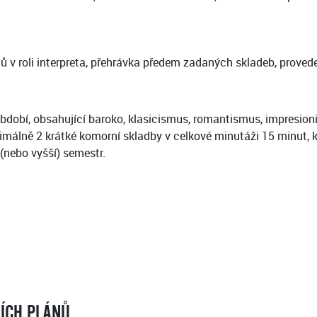
ů v roli interpreta, přehrávka předem zadaných skladeb, proved
 období, obsahující baroko, klasicismus, romantismus, impres
imálně 2 krátké komorní skladby v celkové minutáži 15 minut, 
(nebo vyšší) semestr.
NÍCH PLÁNŮ