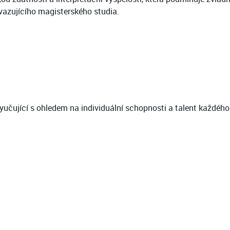
vazujícího magisterského studia.
 vyučující s ohledem na individuální schopnosti a talent každého