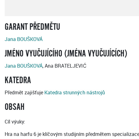
GARANT PŘEDMĚTU
Jana BOUŠKOVÁ
JMÉNO VYUČUJÍCÍHO (JMÉNA VYUČUJÍCÍCH)
Jana BOUŠKOVÁ
, Ana BRATELJEVIĆ
KATEDRA
Předmět zajišťuje
Katedra strunných nástrojů
OBSAH
Cíl výuky:
Hra na harfu 6 je klíčovým studijním předmětem specializace