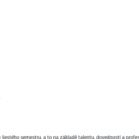
í
u šestého semestru, a to na základě talentu, dovedností a prof