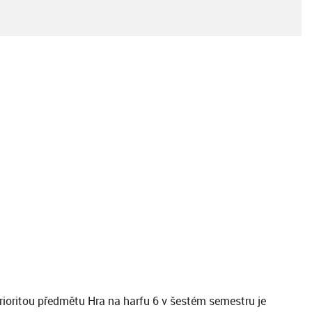
rioritou předmětu Hra na harfu 6 v šestém semestru je