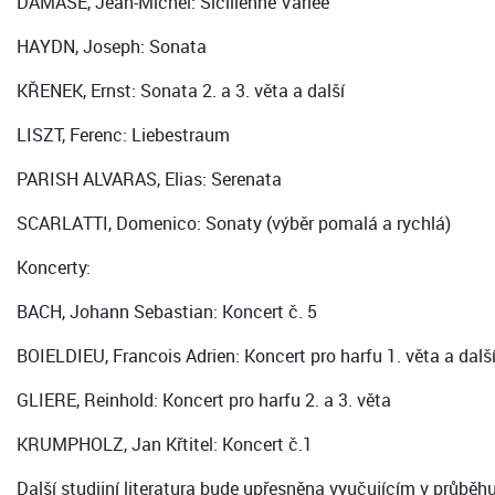
DAMASE, Jean-Michel: Sicilienne Variee
HAYDN, Joseph: Sonata
KŘENEK, Ernst: Sonata 2. a 3. věta a další
LISZT, Ferenc: Liebestraum
PARISH ALVARAS, Elias: Serenata
SCARLATTI, Domenico: Sonaty (výběr pomalá a rychlá)
Koncerty:
BACH, Johann Sebastian: Koncert č. 5
BOIELDIEU, Francois Adrien: Koncert pro harfu 1. věta a dalš
GLIERE, Reinhold: Koncert pro harfu 2. a 3. věta
KRUMPHOLZ, Jan Křtitel: Koncert č.1
Další studijní literatura bude upřesněna vyučujícím v průběh