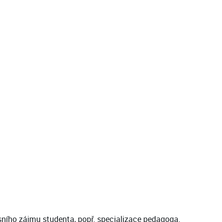
esního zájmu studenta, popř. specializace pedagoga.