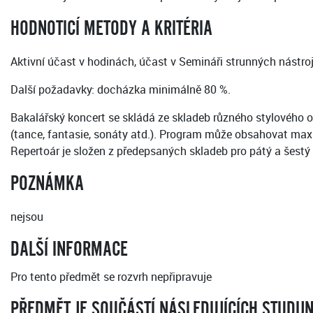
HODNOTICÍ METODY A KRITÉRIA
Aktivní účast v hodinách, účast v Semináři strunných nástroj
Další požadavky: docházka minimálně 80 %.
Bakalářský koncert se skládá ze skladeb různého stylového
(tance, fantasie, sonáty atd.). Program může obsahovat max
Repertoár je složen z předepsaných skladeb pro pátý a šestý 
POZNÁMKA
nejsou
DALŠÍ INFORMACE
Pro tento předmět se rozvrh nepřipravuje
PŘEDMĚT JE SOUČÁSTÍ NÁSLEDUJÍCÍCH STUDIJ