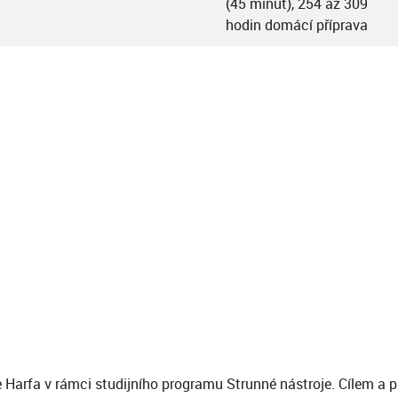
(45 minut), 254 až 309
hodin domácí příprava
 Harfa v rámci studijního programu Strunné nástroje. Cílem a p