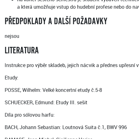
a která umožňuje vstup do hudební profese nebo do na
PŘEDPOKLADY A DALŠÍ POŽADAVKY
nejsou
LITERATURA
Instrukce pro výběr skladeb, jejich nácvik a přednes upřesní
Etudy:
POSSE, Wilhelm: Velké koncertní etudy č.5-8
SCHUECKER, Edmund: Etudy III. sešit
Díla pro sólovou harfu:
BACH, Johann Sebastian: Loutnová Suita č.1, BWV 996