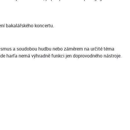
ení bakalářského koncertu.
ionismus a soudobou hudbu nebo záměrem na určité téma
kde harfa nemá výhradně funkci jen doprovodného nástroje.