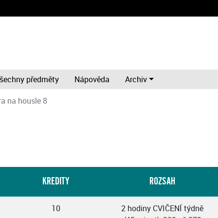
šechny předměty
Nápověda
Archiv
ra na housle 8
KREDITY
ROZSAH
10
2 hodiny CVIČENÍ týdně