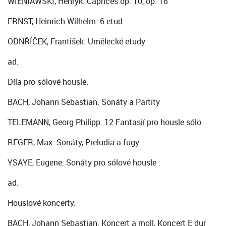
WIENIAWSKI, Henryk. Caprices op. 10, op. 18
ERNST, Heinrich Wilhelm. 6 etud
ODNŘÍČEK, František. Umělecké etudy
ad.
Díla pro sólové housle:
BACH, Johann Sebastian. Sonáty a Partity
TELEMANN, Georg Philipp. 12 Fantasií pro housle sólo
REGER, Max. Sonáty, Preludia a fugy
YSAYE, Eugene. Sonáty pro sólové housle
ad.
Houslové koncerty:
BACH, Johann Sebastian. Koncert a moll, Koncert E dur