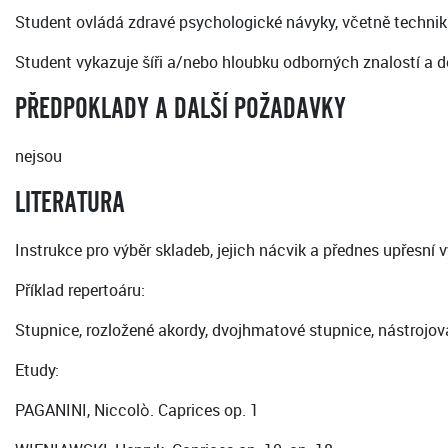
Student ovládá zdravé psychologické návyky, včetně technik
Student vykazuje šíři a/nebo hloubku odborných znalostí a d
PŘEDPOKLADY A DALŠÍ POŽADAVKY
nejsou
LITERATURA
Instrukce pro výběr skladeb, jejich nácvik a přednes upřesní
Příklad repertoáru:
Stupnice, rozložené akordy, dvojhmatové stupnice, nástrojov
Etudy:
PAGANINI, Niccolò. Caprices op. 1