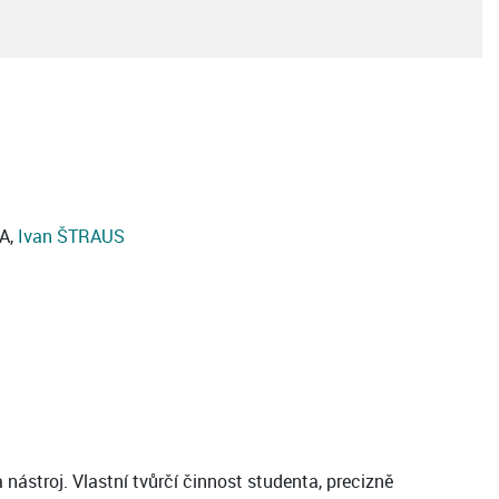
A,
Ivan ŠTRAUS
ástroj. Vlastní tvůrčí činnost studenta, precizně