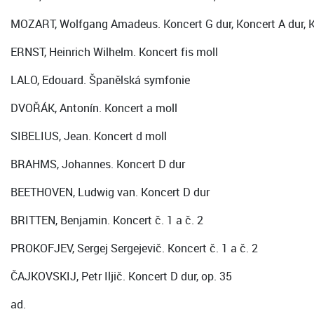
MOZART, Wolfgang Amadeus. Koncert G dur, Koncert A dur, K
ERNST, Heinrich Wilhelm. Koncert fis moll
LALO, Edouard. Španělská symfonie
DVOŘÁK, Antonín. Koncert a moll
SIBELIUS, Jean. Koncert d moll
BRAHMS, Johannes. Koncert D dur
BEETHOVEN, Ludwig van. Koncert D dur
BRITTEN, Benjamin. Koncert č. 1 a č. 2
PROKOFJEV, Sergej Sergejevič. Koncert č. 1 a č. 2
ČAJKOVSKIJ, Petr Iljič. Koncert D dur, op. 35
ad.