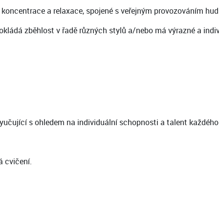
 koncentrace a relaxace, spojené s veřejným provozováním hud
okládá zběhlost v řadě různých stylů a/nebo má výrazné a indiv
 vyučující s ohledem na individuální schopnosti a talent každého
á cvičení.