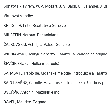
Sonáty s klavírem: W. A. Mozart, J. S. Bach, G. F. Händel, J.
Virtuózní skladby:
KREISLER, Fritz. Recitativ a Scherzo
MILSTEIN, Nathan. Paganiniana
ČAJKOVSKIJ, Petr Iljič. Valse - Scherzo
WIENIAWSKI, Henryk. Scherzo - Tarantella, Variace na origin
ŠEVČÍK, Otakar. Holka modrooká
SARASATE, Pablo de. Cigánské melodie, Introdukce a Tarante
SAINT SAËNS, Camille. Havanaise, Introdukce a Rondo capr
DVOŘÁK, Antonín. Mazurek e moll
RAVEL, Maurice. Tzigane