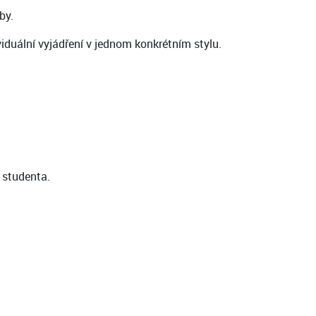
by.
iduální vyjádření v jednom konkrétním stylu.
 studenta.