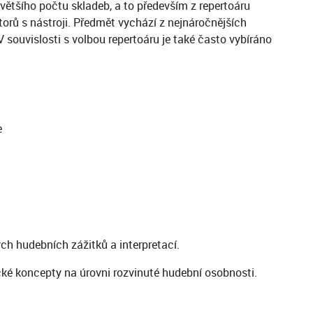
většího počtu skladeb, a to především z repertoáru
orů s nástroji. Předmět vychází z nejnáročnějších
 souvislosti s volbou repertoáru je také často vybíráno
e
ch hudebních zážitků a interpretací.
ecké koncepty na úrovni rozvinuté hudební osobnosti.