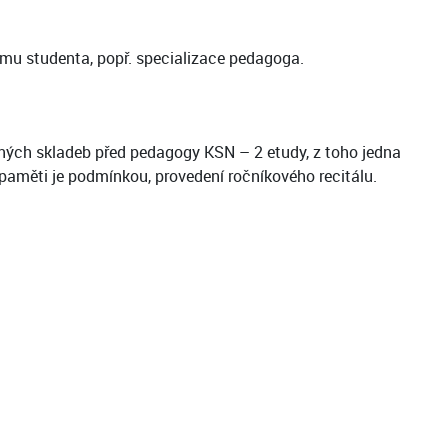
ájmu studenta, popř. specializace pedagoga.
daných skladeb před pedagogy KSN – 2 etudy, z toho jedna
 zpaměti je podmínkou, provedení ročníkového recitálu.