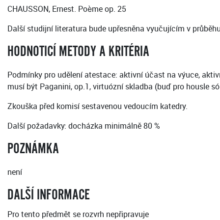
CHAUSSON, Ernest. Poème op. 25
Další studijní literatura bude upřesněna vyučujícím v průběh
HODNOTICÍ METODY A KRITÉRIA
Podmínky pro udělení atestace: aktivní účast na výuce, akti
musí být Paganini, op.1, virtuózní skladba (buď pro housle só
Zkouška před komisí sestavenou vedoucím katedry.
Další požadavky: docházka minimálně 80 %
POZNÁMKA
není
DALŠÍ INFORMACE
Pro tento předmět se rozvrh nepřipravuje