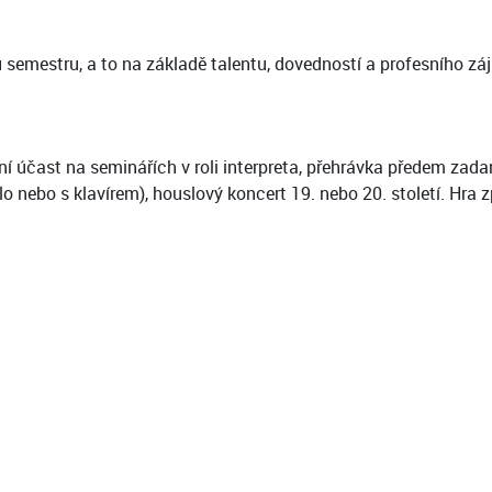
u semestru, a to na základě talentu, dovedností a profesního z
vní účast na seminářích v roli interpreta, přehrávka předem za
lo nebo s klavírem), houslový koncert 19. nebo 20. století. Hra