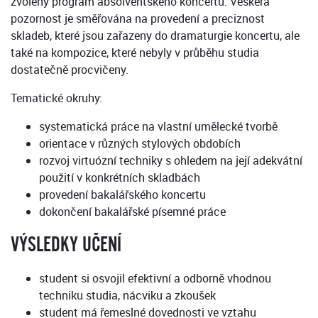
zvolený program absolventského koncertu. Veškerá
pozornost je směřována na provedení a preciznost
skladeb, které jsou zařazeny do dramaturgie koncertu, ale
také na kompozice, které nebyly v průběhu studia
dostatečně procvičeny.
Tematické okruhy:
systematická práce na vlastní umělecké tvorbě
orientace v různých stylových obdobích
rozvoj virtuózní techniky s ohledem na její adekvátní
použití v konkrétních skladbách
provedení bakalářského koncertu
dokončení bakalářské písemné práce
VÝSLEDKY UČENÍ
student si osvojil efektivní a odborně vhodnou
techniku studia, nácviku a zkoušek
student má řemeslné dovednosti ve vztahu