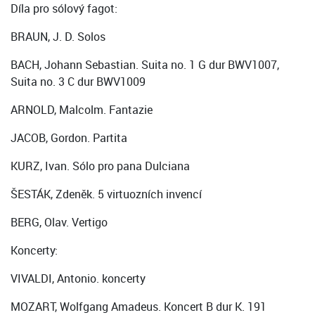
Díla pro sólový fagot:
BRAUN, J. D. Solos
BACH, Johann Sebastian. Suita no. 1 G dur BWV1007,
Suita no. 3 C dur BWV1009
ARNOLD, Malcolm. Fantazie
JACOB, Gordon. Partita
KURZ, Ivan. Sólo pro pana Dulciana
ŠESTÁK, Zdeněk. 5 virtuozních invencí
BERG, Olav. Vertigo
Koncerty:
VIVALDI, Antonio. koncerty
MOZART, Wolfgang Amadeus. Koncert B dur K. 191