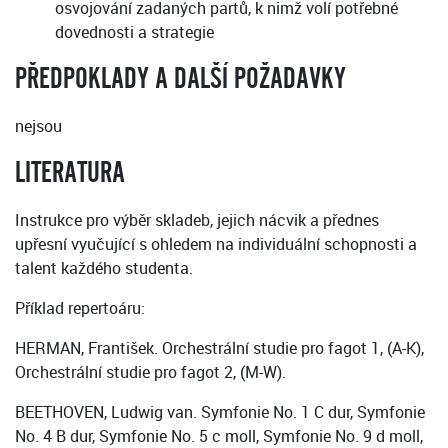
osvojování zadaných partů, k nimž volí potřebné
dovednosti a strategie
PŘEDPOKLADY A DALŠÍ POŽADAVKY
nejsou
LITERATURA
Instrukce pro výběr skladeb, jejich nácvik a přednes
upřesní vyučující s ohledem na individuální schopnosti a
talent každého studenta.
Příklad repertoáru:
HERMAN, František. Orchestrální studie pro fagot 1, (A-K),
Orchestrální studie pro fagot 2, (M-W).
BEETHOVEN, Ludwig van. Symfonie No. 1 C dur, Symfonie
No. 4 B dur, Symfonie No. 5 c moll, Symfonie No. 9 d moll,