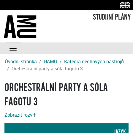
STUDIJNÍ PLÁNY
Úvodní stránka
HAMU
Katedra dechových nástrojů
Orchestrální party a sóla fagotu 3
ORCHESTRÁLNÍ PARTY A SÓLA
FAGOTU 3
Zobrazit rozvrh
JAZYK