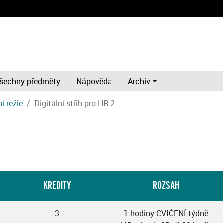
šechny předměty
Nápověda
Archiv
í režie
Digitální střih pro HR 2
KREDITY
ROZSAH
3
1 hodiny CVIČENÍ týdně