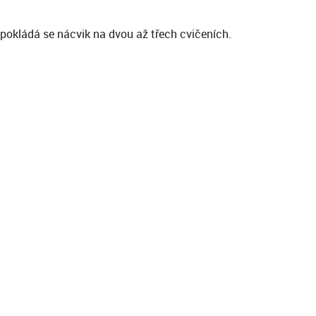
dpokládá se nácvik na dvou až třech cvičeních.