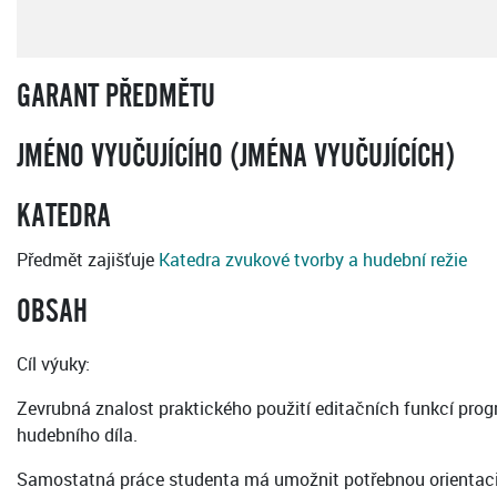
GARANT PŘEDMĚTU
JMÉNO VYUČUJÍCÍHO (JMÉNA VYUČUJÍCÍCH)
KATEDRA
Předmět zajišťuje
Katedra zvukové tvorby a hudební režie
OBSAH
Cíl výuky:
Zevrubná znalost praktického použití editačních funkcí progr
hudebního díla.
Samostatná práce studenta má umožnit potřebnou orientaci 