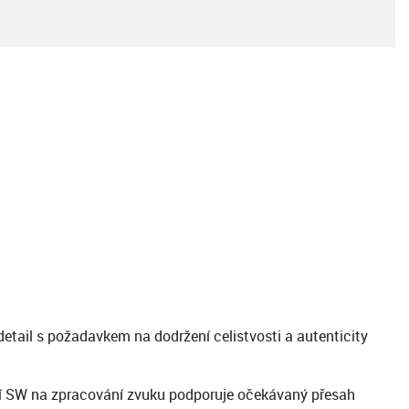
detail s požadavkem na dodržení celistvosti a autenticity
ní SW na zpracování zvuku podporuje očekávaný přesah