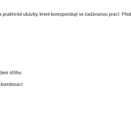
 praktické ukázky, které korespondují se zadávanou prací. Pře
dení střihu
 kombinací: