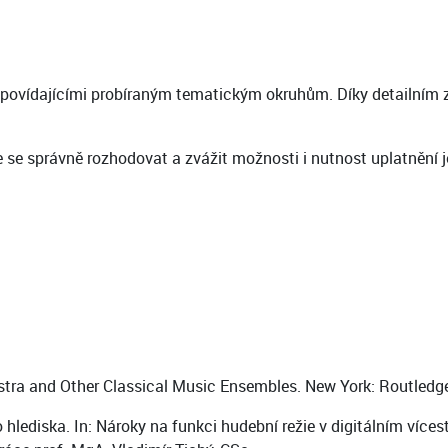
povídajícími probíraným tematickým okruhům. Díky detailním 
se správně rozhodovat a zvážit možnosti i nutnost uplatnění jed
estra and Other Classical Music Ensembles. New York: Routledge
lediska. In: Nároky na funkci hudební režie v digitálním více