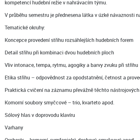
kompetencí hudební režie v nahrávacím týmu.
V průběhu semestru je přednesena látka v úzké návaznosti na
Tematické okruhy:
Koncepce provedení střihu rozsáhlejších hudebních forem
Detail střihu při kombinaci dvou hudebních ploch
Vliv intonace, tempa, rytmu, agogiky a barvy zvuku při střihu
Etika střihu – odpovědnost za opodstatnění, četnost a prove
Praktická cvičení na záznamu převážně těchto nástrojových
Komorní soubory smyčcové – trio, kvarteto apod.
Sólový hlas v doprovodu klavíru
Varhany