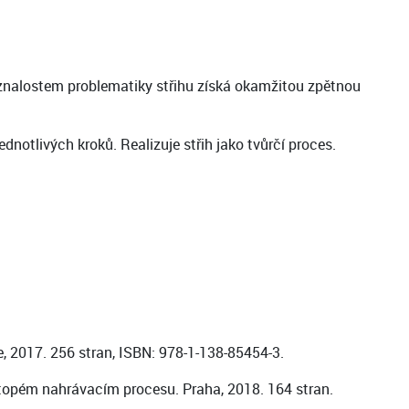
znalostem problematiky střihu získá okamžitou zpětnou
notlivých kroků. Realizuje střih jako tvůrčí proces.
, 2017. 256 stran, ISBN: 978-1-138-85454-3.
stopém nahrávacím procesu. Praha, 2018. 164 stran.