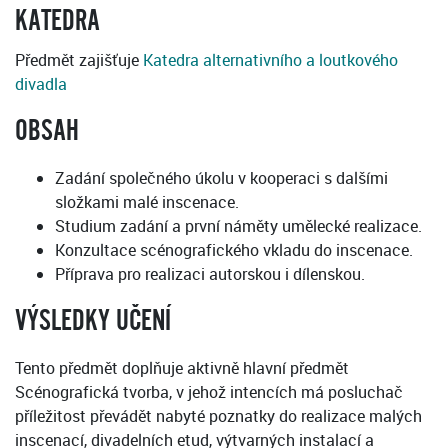
KATEDRA
Předmět zajišťuje
Katedra alternativního a loutkového
divadla
OBSAH
Zadání společného úkolu v kooperaci s dalšími
složkami malé inscenace.
Studium zadání a první náměty umělecké realizace.
Konzultace scénografického vkladu do inscenace.
Příprava pro realizaci autorskou i dílenskou.
VÝSLEDKY UČENÍ
Tento předmět doplňuje aktivně hlavní předmět
Scénografická tvorba, v jehož intencích má posluchač
příležitost převádět nabyté poznatky do realizace malých
inscenací, divadelních etud, výtvarných instalací a