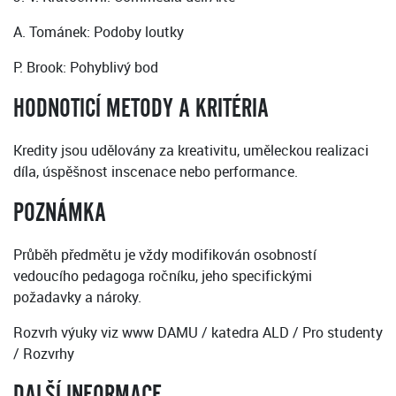
A. Tománek: Podoby loutky
P. Brook: Pohyblivý bod
HODNOTICÍ METODY A KRITÉRIA
Kredity jsou udělovány za kreativitu, uměleckou realizaci
díla, úspěšnost inscenace nebo performance.
POZNÁMKA
Průběh předmětu je vždy modifikován osobností
vedoucího pedagoga ročníku, jeho specifickými
požadavky a nároky.
Rozvrh výuky viz www DAMU / katedra ALD / Pro studenty
/ Rozvrhy
DALŠÍ INFORMACE