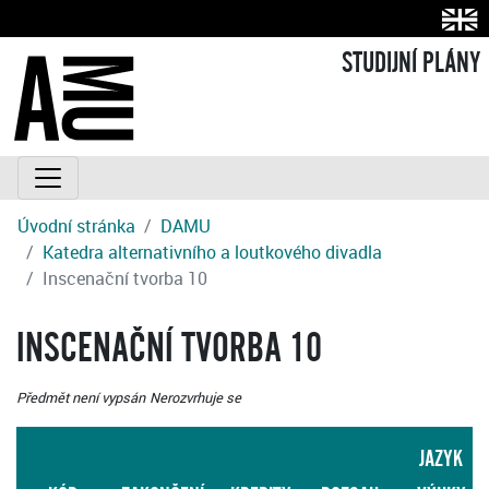
STUDIJNÍ PLÁNY
Úvodní stránka
DAMU
Katedra alternativního a loutkového divadla
Inscenační tvorba 10
INSCENAČNÍ TVORBA 10
Předmět není vypsán
Nerozvrhuje se
JAZYK