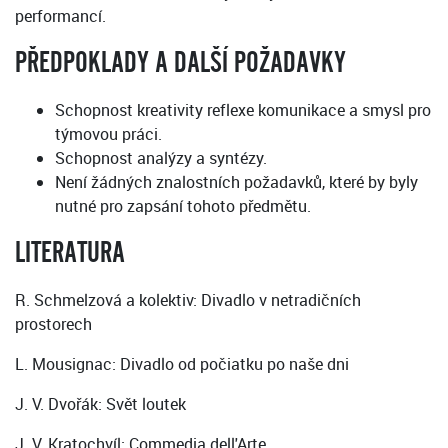
performancí.
PŘEDPOKLADY A DALŠÍ POŽADAVKY
Schopnost kreativity reflexe komunikace a smysl pro
týmovou práci.
Schopnost analýzy a syntézy.
Není žádných znalostních požadavků, které by byly
nutné pro zapsání tohoto předmětu.
LITERATURA
R. Schmelzová a kolektiv: Divadlo v netradičních
prostorech
L. Mousignac: Divadlo od počiatku po naše dni
J. V. Dvořák: Svět loutek
J. V. Kratochvíl: Commedia dell'Arte