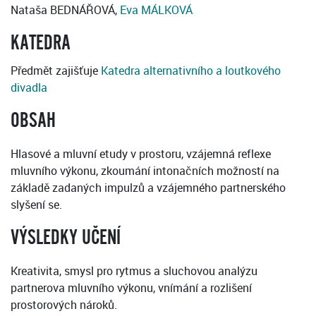
Nataša BEDNÁŘOVÁ,
Eva MÁLKOVÁ
KATEDRA
Předmět zajišťuje
Katedra alternativního a loutkového
divadla
OBSAH
Hlasové a mluvní etudy v prostoru, vzájemná reflexe
mluvního výkonu, zkoumání intonačních možností na
základě zadaných impulzů a vzájemného partnerského
slyšení se.
VÝSLEDKY UČENÍ
Kreativita, smysl pro rytmus a sluchovou analýzu
partnerova mluvního výkonu, vnímání a rozlišení
prostorových nároků.