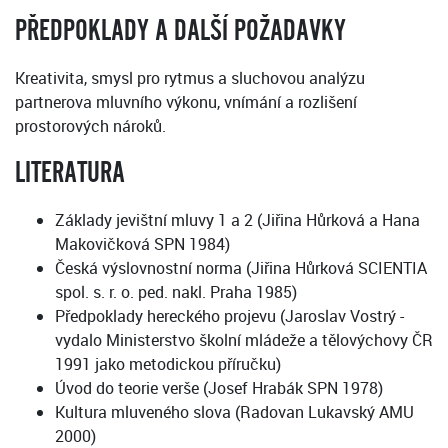
PŘEDPOKLADY A DALŠÍ POŽADAVKY
Kreativita, smysl pro rytmus a sluchovou analýzu
partnerova mluvního výkonu, vnímání a rozlišení
prostorových nároků.
LITERATURA
Základy jevištní mluvy 1 a 2 (Jiřina Hůrková a Hana
Makovičková SPN 1984)
Česká výslovnostní norma (Jiřina Hůrková SCIENTIA
spol. s. r. o. ped. nakl. Praha 1985)
Předpoklady hereckého projevu (Jaroslav Vostrý -
vydalo Ministerstvo školní mládeže a tělovýchovy ČR
1991 jako metodickou příručku)
Úvod do teorie verše (Josef Hrabák SPN 1978)
Kultura mluveného slova (Radovan Lukavský AMU
2000)