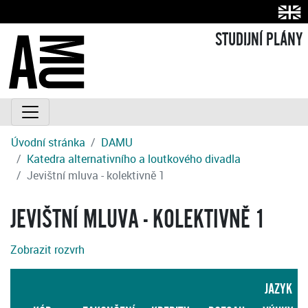
STUDIJNÍ PLÁNY
Úvodní stránka
DAMU
Katedra alternativního a loutkového divadla
Jevištní mluva - kolektivně 1
JEVIŠTNÍ MLUVA - KOLEKTIVNĚ 1
Zobrazit rozvrh
JAZYK