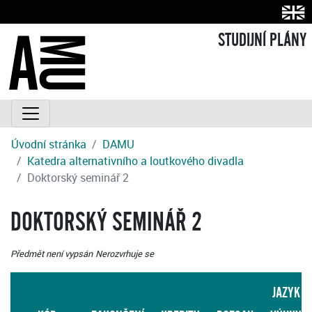
STUDIJNÍ PLÁNY
Úvodní stránka
DAMU
Katedra alternativního a loutkového divadla
Doktorský seminář 2
DOKTORSKÝ SEMINÁŘ 2
Předmět není vypsán
Nerozvrhuje se
JAZYK