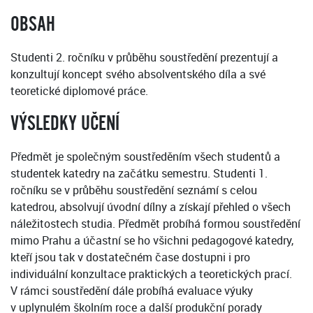
OBSAH
Studenti 2. ročníku v průběhu soustředění prezentují a
konzultují koncept svého absolventského díla a své
teoretické diplomové práce.
VÝSLEDKY UČENÍ
Předmět je společným soustředěním všech studentů a
studentek katedry na začátku semestru. Studenti 1.
ročníku se v průběhu soustředění seznámí s celou
katedrou, absolvují úvodní dílny a získají přehled o všech
náležitostech studia. Předmět probíhá formou soustředění
mimo Prahu a účastní se ho všichni pedagogové katedry,
kteří jsou tak v dostatečném čase dostupni i pro
individuální konzultace praktických a teoretických prací.
V rámci soustředění dále probíhá evaluace výuky
v uplynulém školním roce a další produkční porady