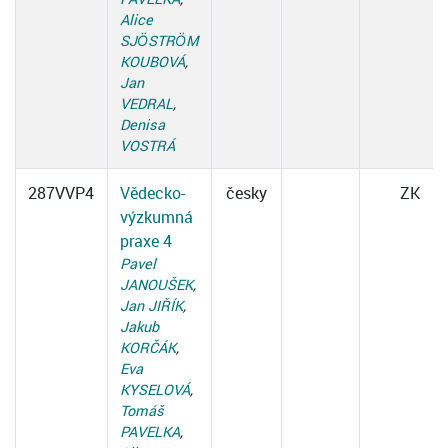
Alice
SJÖSTRÖM
KOUBOVÁ
,
Jan
VEDRAL
,
Denisa
VOSTRÁ
287VVP4
Vědecko-
česky
ZK
výzkumná
praxe 4
Pavel
JANOUŠEK
,
Jan JIŘÍK
,
Jakub
KORČÁK
,
Eva
KYSELOVÁ
,
Tomáš
PAVELKA
,