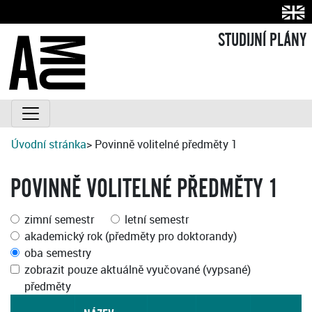
STUDIJNÍ PLÁNY
Úvodní stránka
> Povinně volitelné předměty 1
POVINNĚ VOLITELNÉ PŘEDMĚTY 1
zimní semestr
letní semestr
akademický rok (předměty pro doktorandy)
oba semestry
zobrazit pouze aktuálně vyučované (vypsané)
předměty