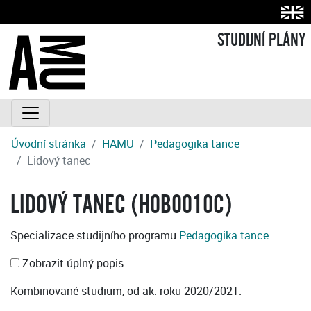
STUDIJNÍ PLÁNY
Úvodní stránka
HAMU
Pedagogika tance
Lidový tanec
LIDOVÝ TANEC (H0B0010C)
Specializace studijního programu
Pedagogika tance
Zobrazit úplný popis
Kombinované studium, od ak. roku 2020/2021.