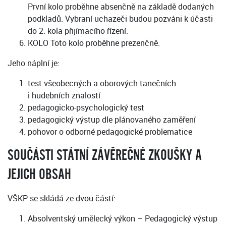
První kolo proběhne absenčně na základě dodaných
podkladů. Vybraní uchazeči budou pozváni k účasti
do 2. kola přijímacího řízení.
KOLO Toto kolo proběhne prezenčně.
Jeho náplní je:
test všeobecných a oborových tanečních
i hudebních znalostí
pedagogicko-psychologický test
pedagogický výstup dle plánovaného zaměření
pohovor o odborné pedagogické problematice
SOUČÁSTI STÁTNÍ ZÁVĚREČNÉ ZKOUŠKY A
JEJICH OBSAH
VŠKP se skládá ze dvou částí:
Absolventský umělecký výkon – Pedagogický výstup