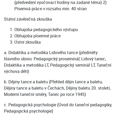
(předvedení vyučovací hodiny na zadané téma) 2)
Písemná práce v rozsahu min. 40 stran
Státní závěrečná zkouška
Obhajoba pedagogického výstupu
Obhajoba písemné práce
Ústní zkouška
a. Didaktika a metodika Lidového tance (předměty
hlavního oboru: Pedagogický proseminář, Lidový tanec,
Didaktika a metodika LT, Pedagogický seminář LT, Taneční
výchova dětí)
b. Dějiny tance a baletu (Přehled dějin tance a baletu,
Dějiny tance a baletu v Čechách, Dějiny baletu 20. století,
Moderní taneční směry, Tanec po roce 1945)
c. Pedagogická psychologie (Úvod do taneční pedagogiky,
Pedagogická psychologie)