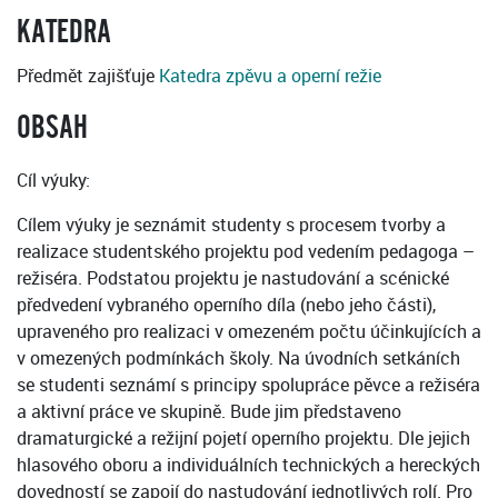
KATEDRA
Předmět zajišťuje
Katedra zpěvu a operní režie
OBSAH
Cíl výuky:
Cílem výuky je seznámit studenty s procesem tvorby a
realizace studentského projektu pod vedením pedagoga –
režiséra. Podstatou projektu je nastudování a scénické
předvedení vybraného operního díla (nebo jeho části),
upraveného pro realizaci v omezeném počtu účinkujících a
v omezených podmínkách školy. Na úvodních setkáních
se studenti seznámí s principy spolupráce pěvce a režiséra
a aktivní práce ve skupině. Bude jim představeno
dramaturgické a režijní pojetí operního projektu. Dle jejich
hlasového oboru a individuálních technických a hereckých
dovedností se zapojí do nastudování jednotlivých rolí. Pro