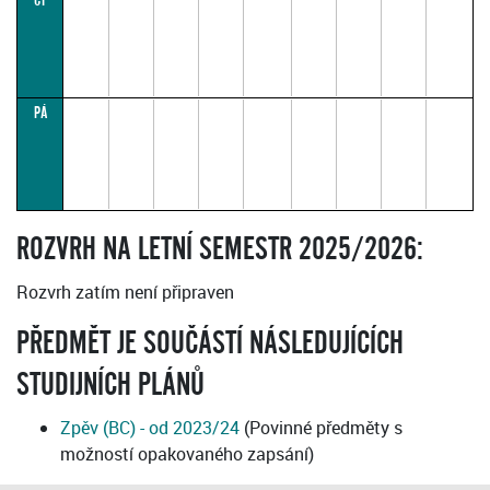
ČT
Upřesnění
rozvrhu dle
individuální
domluvy s
pedagogem
PÁ
ROZVRH NA LETNÍ SEMESTR 2025/2026:
Rozvrh zatím není připraven
PŘEDMĚT JE SOUČÁSTÍ NÁSLEDUJÍCÍCH
STUDIJNÍCH PLÁNŮ
Zpěv (BC) - od 2023/24
(Povinné předměty s
možností opakovaného zapsání)