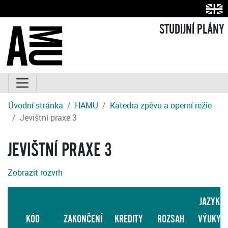
STUDIJNÍ PLÁNY
Úvodní stránka
HAMU
Katedra zpěvu a operní režie
Jevištní praxe 3
JEVIŠTNÍ PRAXE 3
Zobrazit rozvrh
JAZYK
KÓD
ZAKONČENÍ
KREDITY
ROZSAH
VÝUKY