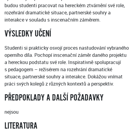
budou studenti pracovat na hereckém ztvárnění své role,
rozehrání dramatické situace, partnerské souhry a
interakce v souladu s inscenačním záměrem.
VÝSLEDKY UČENÍ
Studenti si prakticky osvojí proces nastudování vybraného
operního díla. Pochopí inscenační záměr daného projektu
a hereckou podstatu své role. Inspirativně spolupracují
s pedagogem – režisérem na rozehrání dramatické
situace, partnerské souhry a interakce. Dokážou vnímat
práci svých kolegů z různých kontextů a perspektiv.
PŘEDPOKLADY A DALŠÍ POŽADAVKY
nejsou
LITERATURA