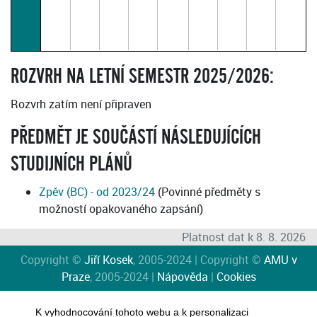
ROZVRH NA LETNÍ SEMESTR 2025/2026:
Rozvrh zatím není připraven
PŘEDMĚT JE SOUČÁSTÍ NÁSLEDUJÍCÍCH
STUDIJNÍCH PLÁNŮ
Zpěv (BC) - od 2023/24
(Povinné předměty s
možností opakovaného zapsání)
Platnost dat k 8. 8. 2026
Copyright ©
Jiří Kosek
, 2005-2024 | Copyright ©
AMU v
Praze
, 2005-2024 |
Nápověda
|
Cookies
K vyhodnocování tohoto webu a k personalizaci