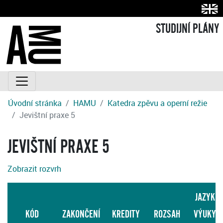
STUDIJNÍ PLÁNY
Úvodní stránka
HAMU
Katedra zpěvu a operní režie
Jevištní praxe 5
JEVIŠTNÍ PRAXE 5
Zobrazit rozvrh
JAZYK
KÓD
ZAKONČENÍ
KREDITY
ROZSAH
VÝUKY