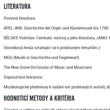
LITERATURA
Povinná literatura:
APEL, Willi. Geschichte der Orgel- und Klaviermusik bis 1700. 
BĚLSKÝ, Vratislav. Cembalo: nástroj a jeho literatura, JAMU: 
Slovníková hesla vztahující se k probíraným tématům z:
MGG (Musik in Geschichte und Gegenwart)
The New Grove Dictionary of Music and Musicians
Doporučená literatura:
Muzikologické předmluvy k vydání not probíraných autorů, d
HODNOTICÍ METODY A KRITÉRIA