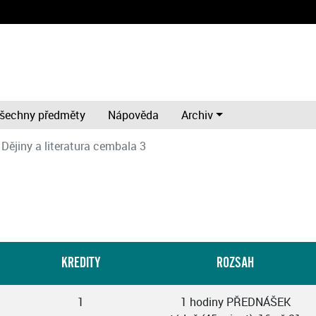
šechny předměty
Nápověda
Archiv
Dějiny a literatura cembala 3
KREDITY
ROZSAH
1
1 hodiny PŘEDNÁŠEK