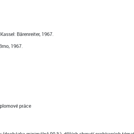
Kassel: Bärenreiter, 1967.
Brno, 1967.
iplomové práce