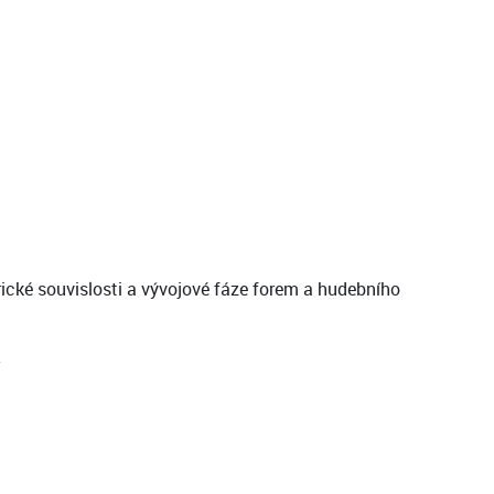
rické souvislosti a vývojové fáze forem a hudebního