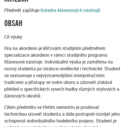
Předmět zajišťuje
Katedra klávesových nástrojů
OBSAH
Cíl výuky:
Hra na akordeon je klíčovým studijním předmětem
specializace akordeon v rámci studijního programu
Klávesové nástroje. Individuální výuka je zaměřena na
rozvoj studenta po stránce umělecké i technické. Student
se seznamuje s nejvýznamnějšími interpretačními
tradicemi a přístupy ve svém oboru a zároveň získává
přehled o specifických rysech hudby různých stylových a
žánrových okruhů.
Cílem předmětu ve třetím semestru je posilovat
technickou úroveň studenta a dále postupně rozvíjet jeho
schopnost individuálního hudebního projevu. Student je