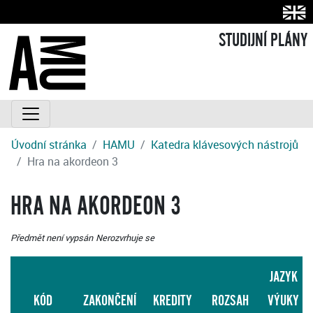
STUDIJNÍ PLÁNY
Úvodní stránka
HAMU
Katedra klávesových nástrojů
Hra na akordeon 3
HRA NA AKORDEON 3
Předmět není vypsán
Nerozvrhuje se
JAZYK
KÓD
ZAKONČENÍ
KREDITY
ROZSAH
VÝUKY