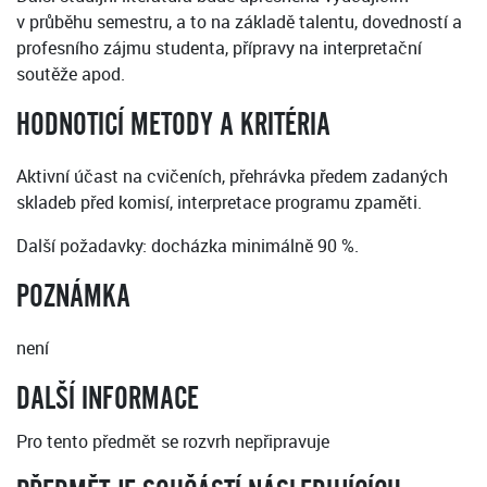
v průběhu semestru, a to na základě talentu, dovedností a
profesního zájmu studenta, přípravy na interpretační
soutěže apod.
HODNOTICÍ METODY A KRITÉRIA
Aktivní účast na cvičeních, přehrávka předem zadaných
skladeb před komisí, interpretace programu zpaměti.
Další požadavky: docházka minimálně 90 %.
POZNÁMKA
není
DALŠÍ INFORMACE
Pro tento předmět se rozvrh nepřipravuje