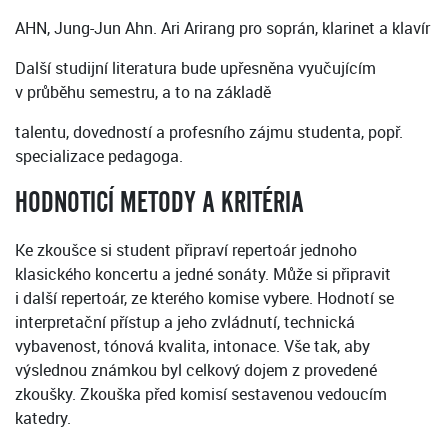
AHN, Jung-Jun Ahn. Ari Arirang pro soprán, klarinet a klavír
Další studijní literatura bude upřesněna vyučujícím
v průběhu semestru, a to na základě
talentu, dovedností a profesního zájmu studenta, popř.
specializace pedagoga.
HODNOTICÍ METODY A KRITÉRIA
Ke zkoušce si student připraví repertoár jednoho
klasického koncertu a jedné sonáty. Může si připravit
i další repertoár, ze kterého komise vybere. Hodnotí se
interpretační přístup a jeho zvládnutí, technická
vybavenost, tónová kvalita, intonace. Vše tak, aby
výslednou známkou byl celkový dojem z provedené
zkoušky. Zkouška před komisí sestavenou vedoucím
katedry.