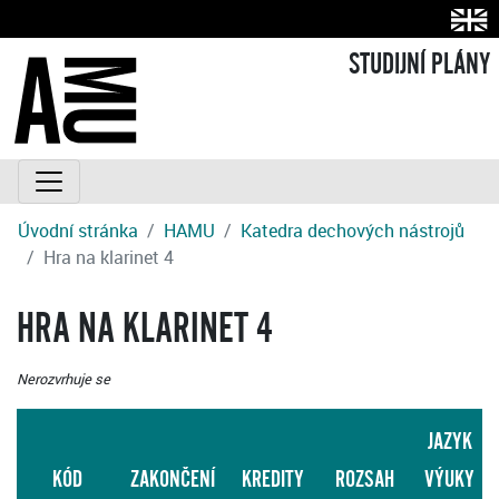
STUDIJNÍ PLÁNY
Úvodní stránka
HAMU
Katedra dechových nástrojů
Hra na klarinet 4
HRA NA KLARINET 4
Nerozvrhuje se
JAZYK
KÓD
ZAKONČENÍ
KREDITY
ROZSAH
VÝUKY