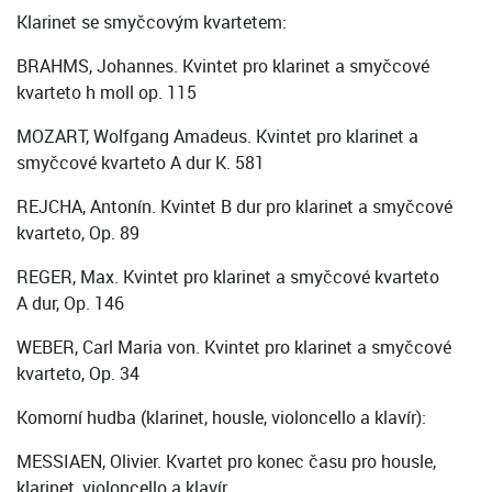
Klarinet se smyčcovým kvartetem:
BRAHMS, Johannes. Kvintet pro klarinet a smyčcové
kvarteto h moll op. 115
MOZART, Wolfgang Amadeus. Kvintet pro klarinet a
smyčcové kvarteto A dur K. 581
REJCHA, Antonín. Kvintet B dur pro klarinet a smyčcové
kvarteto, Op. 89
REGER, Max. Kvintet pro klarinet a smyčcové kvarteto
A dur, Op. 146
WEBER, Carl Maria von. Kvintet pro klarinet a smyčcové
kvarteto, Op. 34
Komorní hudba (klarinet, housle, violoncello a klavír):
MESSIAEN, Olivier. Kvartet pro konec času pro housle,
klarinet, violoncello a klavír