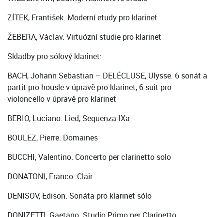
ZÍTEK, František. Moderní etudy pro klarinet
ŽEBERA, Václav. Virtuózní studie pro klarinet
Skladby pro sólový klarinet:
BACH, Johann Sebastian – DELÉCLUSE, Ulysse. 6 sonát a
partit pro housle v úpravě pro klarinet, 6 suit pro
violoncello v úpravě pro klarinet
BERIO, Luciano. Lied, Sequenza IXa
BOULEZ, Pierre. Domaines
BUCCHI, Valentino. Concerto per clarinetto solo
DONATONI, Franco. Clair
DENISOV, Edison. Sonáta pro klarinet sólo
DONIZETTI, Gaetano. Studio Primo per Clarinetto