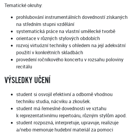
Tematické okruhy:
prohlubování instrumentálních dovedností získaných
na středním stupni vzdělání
systematická práce na vlastní umělecké tvorbě
orientace v různých stylových obdobích
rozvoj virtuózní techniky s ohledem na její adekvátní
použití v konkrétních skladbách
provedení ročníkového koncertu v rozsahu poloviny
recitálu
VÝSLEDKY UČENÍ
student si osvojil efektivní a odborně vhodnou
techniku studia, nácviku a zkoušek.
student má řemeslné dovednosti ve vztahu
k reprezentativnímu repertoáru, různým stylům apod.
student rozpozná, interpretuje, upravuje, realizuje
a/nebo memoruje hudební materiál za pomoci