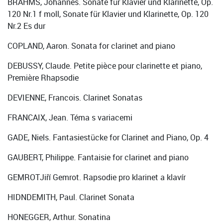
BRAHMS, Johannes. Sonate für Klavier und Klarinette, Op.
120 Nr.1 f moll, Sonate für Klavier und Klarinette, Op. 120
Nr.2 Es dur
COPLAND, Aaron. Sonata for clarinet and piano
DEBUSSY, Claude. Petite pièce pour clarinette et piano,
Première Rhapsodie
DEVIENNE, Francois. Clarinet Sonatas
FRANCAIX, Jean. Téma s variacemi
GADE, Niels. Fantasiestücke for Clarinet and Piano, Op. 4
GAUBERT, Philippe. Fantaisie for clarinet and piano
GEMROTJiří Gemrot. Rapsodie pro klarinet a klavír
HIDNDEMITH, Paul. Clarinet Sonata
HONEGGER, Arthur. Sonatina