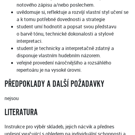
notového zápisu a/nebo poslechem.
uvědomuje si, reflektuje a rozvíjí vlastní styl učení se
a k tomu potřebné dovednosti a strategie
student umí hodnotit a popsat svou představu
o barvě tónu, technické dokonalosti a stylové
interpretaci.
student je technicky a interpretačně zdatný a
disponuje vlastním hudebním názorem.
veřejné provedení náročnějšího a rozsáhlého
repertoáru je na vysoké úrovni.
PŘEDPOKLADY A DALŠÍ POŽADAVKY
nejsou
LITERATURA
Instrukce pro výběr skladeb, jejich nácvik a přednes
upřesní vyučující s ohledem na individuální schopnosti a