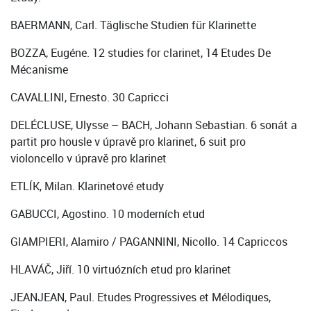
BAERMANN, Carl. Täglische Studien für Klarinette
BOZZA, Eugéne. 12 studies for clarinet, 14 Etudes De
Mécanisme
CAVALLINI, Ernesto. 30 Capricci
DELÉCLUSE, Ulysse – BACH, Johann Sebastian. 6 sonát a
partit pro housle v úpravě pro klarinet, 6 suit pro
violoncello v úpravě pro klarinet
ETLÍK, Milan. Klarinetové etudy
GABUCCI, Agostino. 10 moderních etud
GIAMPIERI, Alamiro / PAGANNINI, Nicollo. 14 Capriccos
HLAVÁČ, Jiří. 10 virtuózních etud pro klarinet
JEANJEAN, Paul. Etudes Progressives et Mélodiques,