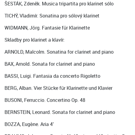
ŠESTÁK, Zdeněk. Musica tripartita pro klarinet sólo
TICHÝ, Vladimír. Sonatina pro sólový klarinet
WIDMANN, Jörg. Fantasie für Klarinette
Skladby pro klarinet a klavír:
ARNOLD, Malcolm. Sonatina for clarinet and piano
BAX, Arnold. Sonata for clarinet and piano
BASSI, Luigi. Fantasia da concerto Rigoletto
BERG, Alban. Vier Stücke für Klarinette und Klavier
BUSONI, Ferruccio. Concertino Op. 48
BERNSTEIN, Leonard. Sonata for clarinet and piano
BOZZA, Eugène. Aria 4’