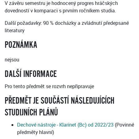
V závěru semestru je hodnocený progres hráčských
dovedností v komparaci s prvním ročníkem studia.
Další požadavky: 90 % docházky a zvládnutí předepsané
literatury
POZNÁMKA
nejsou
DALŠÍ INFORMACE
Pro tento předmět se rozvrh nepřipravuje
PŘEDMĚT JE SOUČÁSTÍ NÁSLEDUJÍCÍCH
STUDIJNÍCH PLÁNŮ
Dechové nástroje - Klarinet (Bc) od 2022/23
(Povinné
předměty hlavní)