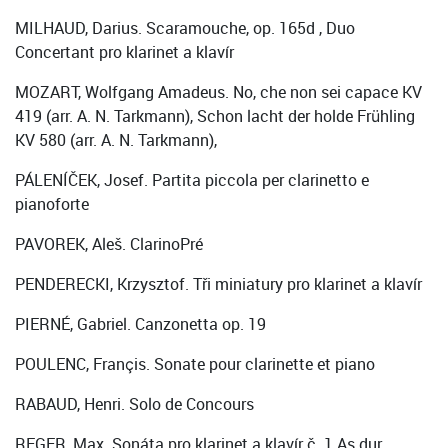
MILHAUD, Darius. Scaramouche, op. 165d , Duo
Concertant pro klarinet a klavír
MOZART, Wolfgang Amadeus. No, che non sei capace KV
419 (arr. A. N. Tarkmann), Schon lacht der holde Frühling
KV 580 (arr. A. N. Tarkmann),
PÁLENÍČEK, Josef. Partita piccola per clarinetto e
pianoforte
PAVOREK, Aleš. ClarinoPré
PENDERECKI, Krzysztof. Tři miniatury pro klarinet a klavír
PIERNÉ, Gabriel. Canzonetta op. 19
POULENC, Françis. Sonate pour clarinette et piano
RABAUD, Henri. Solo de Concours
REGER, Max. Sonáta pro klarinet a klavír č. 1 As dur