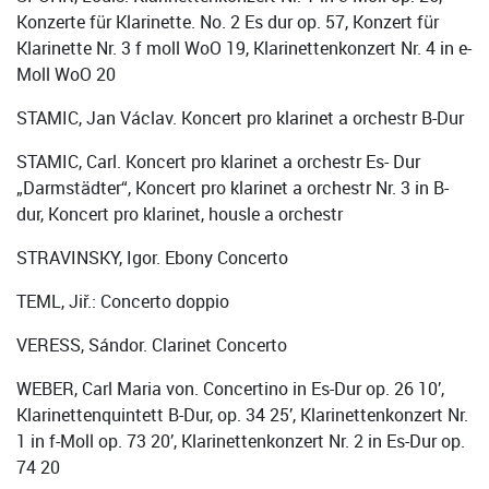
Konzerte für Klarinette. No. 2 Es dur op. 57, Konzert für
Klarinette Nr. 3 f moll WoO 19, Klarinettenkonzert Nr. 4 in e-
Moll WoO 20
STAMIC, Jan Václav. Koncert pro klarinet a orchestr B-Dur
STAMIC, Carl. Koncert pro klarinet a orchestr Es- Dur
„Darmstädter“, Koncert pro klarinet a orchestr Nr. 3 in B-
dur, Koncert pro klarinet, housle a orchestr
STRAVINSKY, Igor. Ebony Concerto
TEML, Jiř.: Concerto doppio
VERESS, Sándor. Clarinet Concerto
WEBER, Carl Maria von. Concertino in Es-Dur op. 26 10’,
Klarinettenquintett B-Dur, op. 34 25’, Klarinettenkonzert Nr.
1 in f-Moll op. 73 20’, Klarinettenkonzert Nr. 2 in Es-Dur op.
74 20