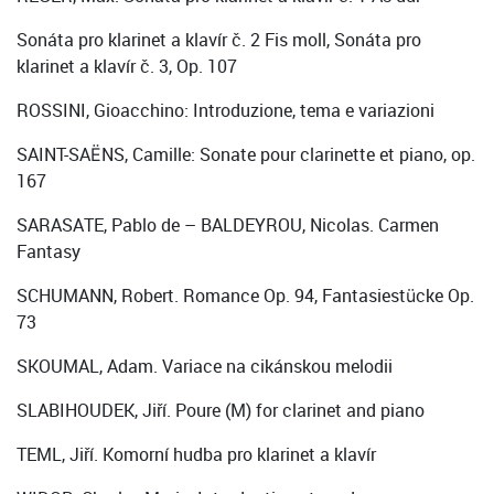
Sonáta pro klarinet a klavír č. 2 Fis moll, Sonáta pro
klarinet a klavír č. 3, Op. 107
ROSSINI, Gioacchino: Introduzione, tema e variazioni
SAINT-SAËNS, Camille: Sonate pour clarinette et piano, op.
167
SARASATE, Pablo de – BALDEYROU, Nicolas. Carmen
Fantasy
SCHUMANN, Robert. Romance Op. 94, Fantasiestücke Op.
73
SKOUMAL, Adam. Variace na cikánskou melodii
SLABIHOUDEK, Jiří. Poure (M) for clarinet and piano
TEML, Jiří. Komorní hudba pro klarinet a klavír