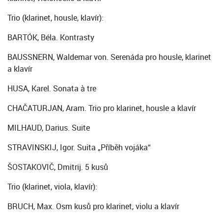
Trio (klarinet, housle, klavír):
BARTÓK, Béla. Kontrasty
BAUSSNERN, Waldemar von. Serenáda pro housle, klarinet
a klavír
HUSA, Karel. Sonata à tre
CHAČATURJAN, Aram. Trio pro klarinet, housle a klavír
MILHAUD, Darius. Suite
STRAVINSKIJ, Igor. Suita „Příběh vojáka“
ŠOSTAKOVIČ, Dmitrij. 5 kusů
Trio (klarinet, viola, klavír):
BRUCH, Max. Osm kusů pro klarinet, violu a klavír