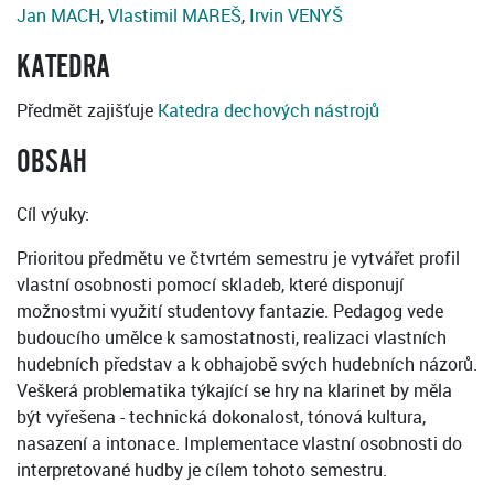
Jan MACH
,
Vlastimil MAREŠ
,
Irvin VENYŠ
KATEDRA
Předmět zajišťuje
Katedra dechových nástrojů
OBSAH
Cíl výuky:
Prioritou předmětu ve čtvrtém semestru je vytvářet profil
vlastní osobnosti pomocí skladeb, které disponují
možnostmi využití studentovy fantazie. Pedagog vede
budoucího umělce k samostatnosti, realizaci vlastních
hudebních představ a k obhajobě svých hudebních názorů.
Veškerá problematika týkající se hry na klarinet by měla
být vyřešena - technická dokonalost, tónová kultura,
nasazení a intonace. Implementace vlastní osobnosti do
interpretované hudby je cílem tohoto semestru.