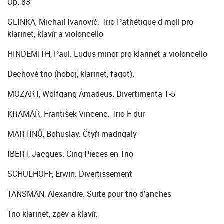
Op. 83
GLINKA, Michail Ivanovič. Trio Pathétique d moll pro
klarinet, klavír a violoncello
HINDEMITH, Paul. Ludus minor pro klarinet a violoncello
Dechové trio (hoboj, klarinet, fagot):
MOZART, Wolfgang Amadeus. Divertimenta 1-5
KRAMÁŘ, František Vincenc. Trio F dur
MARTINŮ, Bohuslav. Čtyři madrigaly
IBERT, Jacques. Cinq Pieces en Trio
SCHULHOFF, Erwin. Divertissement
TANSMAN, Alexandre. Suite pour trio d’anches
Trio klarinet, zpěv a klavír: