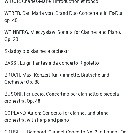
WIDOR, Charles-Marie. Introduction et rondo
WEBER, Carl Maria von. Grand Duo Concertant in Es-Dur
op. 48
WEINBERG, Mieczyslaw. Sonata for Clarinet and Piano,
Op. 28
Skladby pro klarinet a orchestr:
BASSI, Luigi. Fantasia da concerto Rigoletto
BRUCH, Max. Konzert für Klarinette, Bratsche und
Orchester Op. 88
BUSONI, Ferruccio. Concertino per clarinetto e piccola
orchestra, Op. 48
COPLAND, Aaron: Concerto for clarinet and string
orchestra, with harp and piano
CRUSELL, Bernhard. Clarinet Concerto No. 2 in f minor, Op.