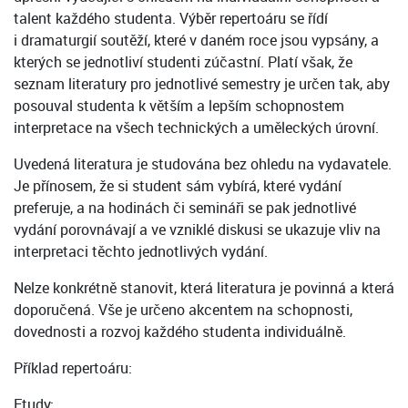
talent každého studenta. Výběr repertoáru se řídí
i dramaturgií soutěží, které v daném roce jsou vypsány, a
kterých se jednotliví studenti zúčastní. Platí však, že
seznam literatury pro jednotlivé semestry je určen tak, aby
posouval studenta k větším a lepším schopnostem
interpretace na všech technických a uměleckých úrovní.
Uvedená literatura je studována bez ohledu na vydavatele.
Je přínosem, že si student sám vybírá, které vydání
preferuje, a na hodinách či semináři se pak jednotlivé
vydání porovnávají a ve vzniklé diskusi se ukazuje vliv na
interpretaci těchto jednotlivých vydání.
Nelze konkrétně stanovit, která literatura je povinná a která
doporučená. Vše je určeno akcentem na schopnosti,
dovednosti a rozvoj každého studenta individuálně.
Příklad repertoáru:
Etudy: