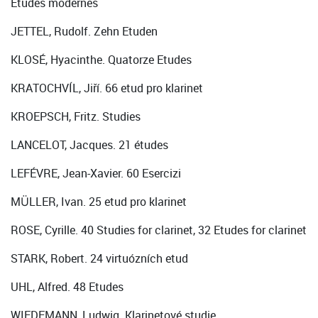
Etudes modernes
JETTEL, Rudolf. Zehn Etuden
KLOSÉ, Hyacinthe. Quatorze Etudes
KRATOCHVÍL, Jiří. 66 etud pro klarinet
KROEPSCH, Fritz. Studies
LANCELOT, Jacques. 21 études
LEFÉVRE, Jean-Xavier. 60 Esercizi
MÜLLER, Ivan. 25 etud pro klarinet
ROSE, Cyrille. 40 Studies for clarinet, 32 Etudes for clarinet
STARK, Robert. 24 virtuózních etud
UHL, Alfred. 48 Etudes
WIEDEMANN, Ludwig. Klarinetové studie