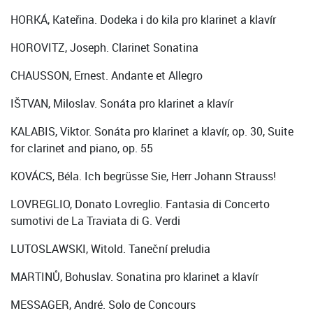
HORKÁ, Kateřina. Dodeka i do kila pro klarinet a klavír
HOROVITZ, Joseph. Clarinet Sonatina
CHAUSSON, Ernest. Andante et Allegro
IŠTVAN, Miloslav. Sonáta pro klarinet a klavír
KALABIS, Viktor. Sonáta pro klarinet a klavír, op. 30, Suite
for clarinet and piano, op. 55
KOVÁCS, Béla. Ich begrüsse Sie, Herr Johann Strauss!
LOVREGLIO, Donato Lovreglio. Fantasia di Concerto
sumotivi de La Traviata di G. Verdi
LUTOSLAWSKI, Witold. Taneční preludia
MARTINŮ, Bohuslav. Sonatina pro klarinet a klavír
MESSAGER, André. Solo de Concours