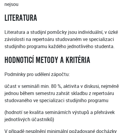
nejsou
LITERATURA
Literatura a studijní pomůcky jsou individuální, v úzké
závislosti na repertoáru studovaném ve specializaci
studijního programu každého jednotlivého studenta.
HODNOTICÍ METODY A KRITÉRIA
Podmínky pro udělení zápočtu:
účast v semináři min. 80 %, aktivita v diskusi, nejméně
jednou během semestru zahrát skladbu z repertoáru
studovaného ve specializaci studijního programu
(hodnotí se kvalita seminárních výstupů a přehrávek
jednotlivých účastníků)
V případě nesplnění minimální požadované docházky