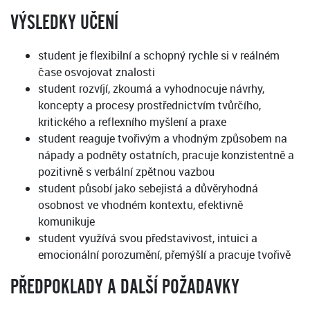
VÝSLEDKY UČENÍ
student je flexibilní a schopný rychle si v reálném
čase osvojovat znalosti
student rozvíjí, zkoumá a vyhodnocuje návrhy,
koncepty a procesy prostřednictvím tvůrčího,
kritického a reflexního myšlení a praxe
student reaguje tvořivým a vhodným způsobem na
nápady a podněty ostatních, pracuje konzistentně a
pozitivně s verbální zpětnou vazbou
student působí jako sebejistá a důvěryhodná
osobnost ve vhodném kontextu, efektivně
komunikuje
student využívá svou představivost, intuici a
emocionální porozumění, přemýšlí a pracuje tvořivě
PŘEDPOKLADY A DALŠÍ POŽADAVKY