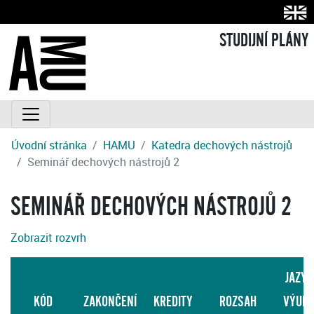
STUDIJNÍ PLÁNY
Úvodní stránka
HAMU
Katedra dechových nástrojů
Seminář dechových nástrojů 2
SEMINÁŘ DECHOVÝCH NÁSTROJŮ 2
Zobrazit rozvrh
JAZYK
KÓD
ZAKONČENÍ
KREDITY
ROZSAH
VÝUK