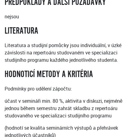
PŘEDPOKLADY A DALŠÍ POŽADAVKY
nejsou
LITERATURA
Literatura a studijní pomůcky jsou individuální, v úzké
závislosti na repertoáru studovaném ve specializaci
studijního programu každého jednotlivého studenta.
HODNOTICÍ METODY A KRITÉRIA
Podmínky pro udělení zápočtu:
účast v semináři min. 80 %, aktivita v diskuzi, nejméně
jednou během semestru zahrát skladbu z repertoáru
studovaného ve specializaci studijního programu
(hodnotí se kvalita seminárních výstupů a přehrávek
jednotlivých účastníků)