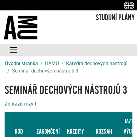
STUDIJNÍ PLÁNY
Úvodní stránka
HAMU
Katedra dechových nástrojů
Seminář dechových nástrojů 3
SEMINÁŘ DECHOVÝCH NÁSTROJŮ 3
Zobrazit rozvrh
JAZYK
KÓD
ZAKONČENÍ
KREDITY
ROZSAH
VÝUK