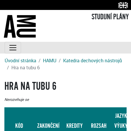
STUDIJNÍ PLÁNY
Úvodní stránka
HAMU
Katedra dechových nástrojů
Hra na tubu 6
HRA NA TUBU 6
Nerozvrhuje se
JAZYK
KÓD
ZAKONČENÍ
KREDITY
ROZSAH
VÝUKY