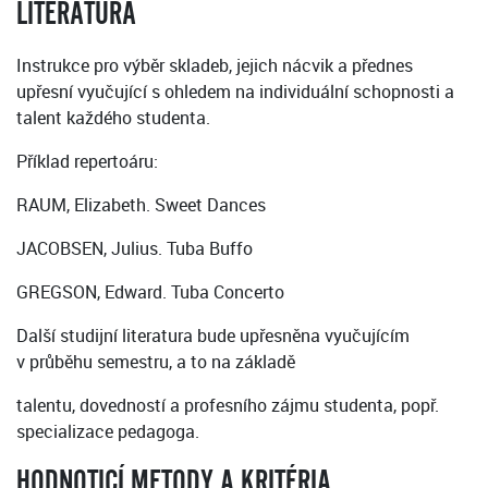
LITERATURA
Instrukce pro výběr skladeb, jejich nácvik a přednes
upřesní vyučující s ohledem na individuální schopnosti a
talent každého studenta.
Příklad repertoáru:
RAUM, Elizabeth. Sweet Dances
JACOBSEN, Julius. Tuba Buffo
GREGSON, Edward. Tuba Concerto
Další studijní literatura bude upřesněna vyučujícím
v průběhu semestru, a to na základě
talentu, dovedností a profesního zájmu studenta, popř.
specializace pedagoga.
HODNOTICÍ METODY A KRITÉRIA