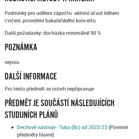
Podmínky pro udělení zápočtu: aktivní účast během
cvičení, provedení bakalářského koncertu.
Další požadavky: docházka minimálně 90 %
POZNÁMKA
nejsou
DALŠÍ INFORMACE
Pro tento předmět se rozvrh nepřipravuje
PŘEDMĚT JE SOUČÁSTÍ NÁSLEDUJÍCÍCH
STUDIJNÍCH PLÁNŮ
Dechové nástroje - Tuba (Bc) od 2022/23
(Povinné
předměty hlavní)