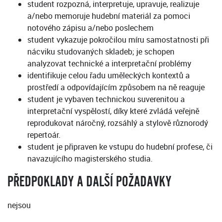
student rozpozná, interpretuje, upravuje, realizuje
a/nebo memoruje hudební materiál za pomoci
notového zápisu a/nebo poslechem
student vykazuje pokročilou míru samostatnosti při
nácviku studovaných skladeb; je schopen
analyzovat technické a interpretační problémy
identifikuje celou řadu uměleckých kontextů a
prostředí a odpovídajícím způsobem na ně reaguje
student je vybaven technickou suverenitou a
interpretační vyspělostí, díky které zvládá veřejně
reprodukovat náročný, rozsáhlý a stylově různorodý
repertoár.
student je připraven ke vstupu do hudební profese, či
navazujícího magisterského studia.
PŘEDPOKLADY A DALŠÍ POŽADAVKY
nejsou