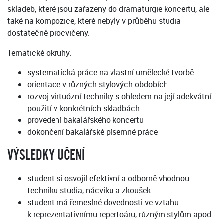
skladeb, které jsou zařazeny do dramaturgie koncertu, ale
také na kompozice, které nebyly v průběhu studia
dostatečně procvičeny.
Tematické okruhy:
systematická práce na vlastní umělecké tvorbě
orientace v různých stylových obdobích
rozvoj virtuózní techniky s ohledem na její adekvátní
použití v konkrétních skladbách
provedení bakalářského koncertu
dokončení bakalářské písemné práce
VÝSLEDKY UČENÍ
student si osvojil efektivní a odborně vhodnou
techniku studia, nácviku a zkoušek
student má řemeslné dovednosti ve vztahu
k reprezentativnímu repertoáru, různým stylům apod.