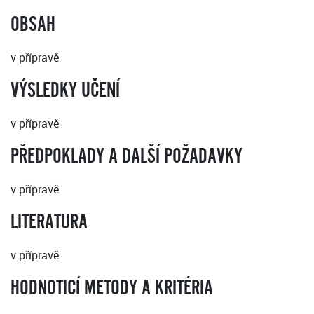
OBSAH
v přípravě
VÝSLEDKY UČENÍ
v přípravě
PŘEDPOKLADY A DALŠÍ POŽADAVKY
v přípravě
LITERATURA
v přípravě
HODNOTICÍ METODY A KRITÉRIA