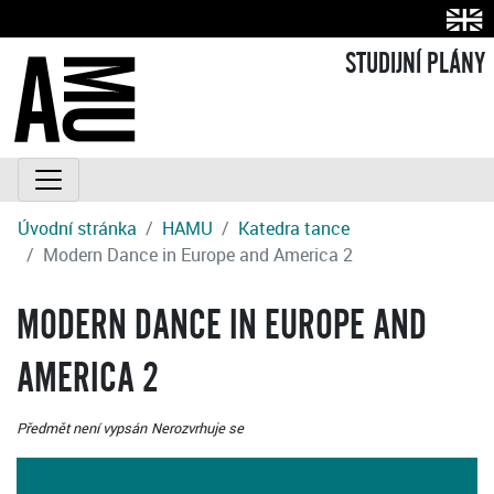
STUDIJNÍ PLÁNY
Úvodní stránka
HAMU
Katedra tance
Modern Dance in Europe and America 2
MODERN DANCE IN EUROPE AND
AMERICA 2
Předmět není vypsán
Nerozvrhuje se
J