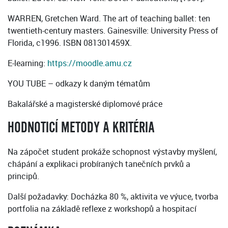
WARREN, Gretchen Ward. The art of teaching ballet: ten
twentieth-century masters. Gainesville: University Press of
Florida, c1996. ISBN 081301459X.
E-learning:
https://moodle.amu.cz
YOU TUBE – odkazy k daným tématům
Bakalářské a magisterské diplomové práce
HODNOTICÍ METODY A KRITÉRIA
Na zápočet student prokáže schopnost výstavby myšlení,
chápání a explikaci probíraných tanečních prvků a
principů.
Další požadavky: Docházka 80 %, aktivita ve výuce, tvorba
portfolia na základě reflexe z workshopů a hospitací