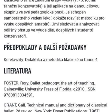
klasického tance základní etapy výuky (1. - 3. ročník
taneční konzervatoře) a její aplikace na danou cílovou
skupinu ve své pedagogické praxi. Je schopen
samostatného vedení lekcí, dokáže rozvíjet metodiku pro
výuku dospělých amatérů. Umí sledovat a analyzovat
odlišný přístup ve výuce dětí, dospělých i studentů
konzervatoří.
PŘEDPOKLADY A DALŠÍ POŽADAVKY
Korekvizity: Didaktika a metodika klasického tance 4
LITERATURA
FOSTER, Rory. Ballet pedagogy: the art of teaching.
Gainesville: University Press of Florida, c2010. ISBN
9780813034591.
GRANT, Gail. Technical manual and dictionary of classical
ballet. 2d rev. ed. New York: Dover Publications, [1967].