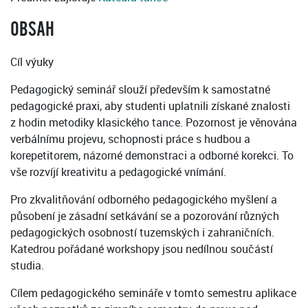
OBSAH
Cíl výuky
Pedagogický seminář slouží především k samostatné
pedagogické praxi, aby studenti uplatnili získané znalosti
z hodin metodiky klasického tance. Pozornost je věnována
verbálnímu projevu, schopnosti práce s hudbou a
korepetitorem, názorné demonstraci a odborné korekci. To
vše rozvíjí kreativitu a pedagogické vnímání.
Pro zkvalitňování odborného pedagogického myšlení a
působení je zásadní setkávání se a pozorování různých
pedagogických osobností tuzemských i zahraničních.
Katedrou pořádané workshopy jsou nedílnou součástí
studia.
Cílem pedagogického semináře v tomto semestru aplikace