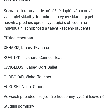
Seznam literatury bude průběžně doplňován o nově
vznikající skladby. Instrukce pro výběr skladeb, jejich
nácvik a přednes upřesní vyučující s ohledem na
individuální schopnosti a talent každého studenta.
Příklad repertoáru:
XENAKIS, Iannis. Psappha
KOPETZKI, Eckhard. Canned Heat
CANGELOSI, Casey. Ogre Ballet
GLOBOKAR, Vinko. Toucher
FUKUSHI, Norio. Ground
Ve všech případech se jedná o hudebniny, vydání libovolné.
Studijní pomůcky