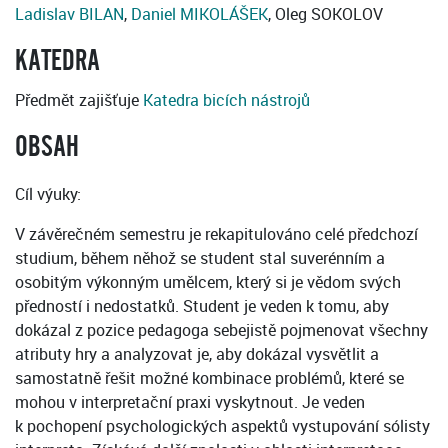
Ladislav BILAN
,
Daniel MIKOLÁŠEK
, Oleg SOKOLOV
KATEDRA
Předmět zajišťuje
Katedra bicích nástrojů
OBSAH
Cíl výuky:
V závěrečném semestru je rekapitulováno celé předchozí
studium, během něhož se student stal suverénním a
osobitým výkonným umělcem, který si je vědom svých
předností i nedostatků. Student je veden k tomu, aby
dokázal z pozice pedagoga sebejistě pojmenovat všechny
atributy hry a analyzovat je, aby dokázal vysvětlit a
samostatně řešit možné kombinace problémů, které se
mohou v interpretační praxi vyskytnout. Je veden
k pochopení psychologických aspektů vystupování sólisty