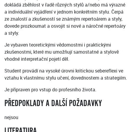
dokládá zběhlost v řadě různých stylů a/nebo má výrazné
a individuální vyjádření v jednom konkrétním stylu. Čerpá
ze znalostí a zkušeností se známým repertoárem a styly,
dovede prozkoumat a osvojit si nové a náročné repertoáry
a styly.
Je vybaven teoretickými vědomostmi i praktickými
zkušenostmi, které mu umožňují samostatné a stylově
vhodné interpretační pojetí děl.
Student provádí na vysoké úrovni kritickou sebereflexi ve
vztahu k vlastnímu stylu učení, dovednostem a strategiím.
Je připraven pro vstup do profesního života.
PŘEDPOKLADY A DALŠÍ POŽADAVKY
nejsou
LITERATURA