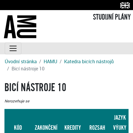
STUDIJNÍ PLÁNY
Úvodní stránka
HAMU
Katedra bicích nástrojů
Bicí nástroje 10
BICÍ NÁSTROJE 10
Nerozvrhuje se
JAZYK
KÓD
ZAKONČENÍ
KREDITY
ROZSAH
VÝUKY