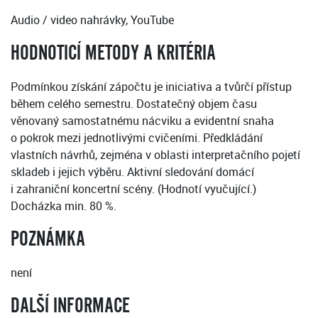
Audio / video nahrávky, YouTube
HODNOTICÍ METODY A KRITÉRIA
Podmínkou získání zápočtu je iniciativa a tvůrčí přístup
během celého semestru. Dostatečný objem času
věnovaný samostatnému nácviku a evidentní snaha
o pokrok mezi jednotlivými cvičeními. Předkládání
vlastních návrhů, zejména v oblasti interpretačního pojetí
skladeb i jejich výběru. Aktivní sledování domácí
i zahraniční koncertní scény. (Hodnotí vyučující.)
Docházka min. 80 %.
POZNÁMKA
není
DALŠÍ INFORMACE