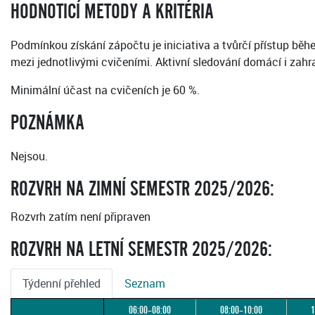
HODNOTICÍ METODY A KRITÉRIA
Podmínkou získání zápočtu je iniciativa a tvůrčí přístup b
mezi jednotlivými cvičeními. Aktivní sledování domácí i zahra
Minimální účast na cvičeních je 60 %.
POZNÁMKA
Nejsou.
ROZVRH NA ZIMNÍ SEMESTR 2025/2026:
Rozvrh zatím není připraven
ROZVRH NA LETNÍ SEMESTR 2025/2026:
Týdenní přehled
Seznam
06:00–08:00
08:00–10:00
1