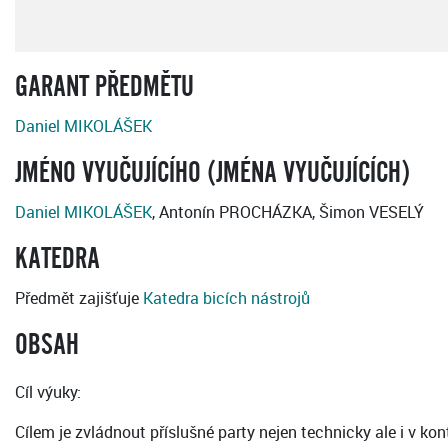
GARANT PŘEDMĚTU
Daniel MIKOLÁŠEK
JMÉNO VYUČUJÍCÍHO (JMÉNA VYUČUJÍCÍCH)
Daniel MIKOLÁŠEK
, Antonín PROCHÁZKA, Šimon VESELÝ
KATEDRA
Předmět zajišťuje
Katedra bicích nástrojů
OBSAH
Cíl výuky:
Cílem je zvládnout příslušné party nejen technicky ale i v ko