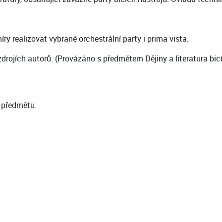
y realizovat vybrané orchestrální party i prima vista.
zdrojích autorů. (Provázáno s předmětem Dějiny a literatura bicí
 předmětu.