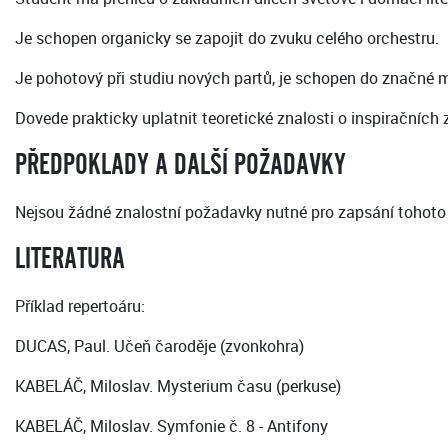
Je schopen organicky se zapojit do zvuku celého orchestru.
Je pohotový při studiu nových partů, je schopen do značné mír
Dovede prakticky uplatnit teoretické znalosti o inspiračních 
PŘEDPOKLADY A DALŠÍ POŽADAVKY
Nejsou žádné znalostní požadavky nutné pro zapsání tohoto
LITERATURA
Příklad repertoáru:
DUCAS, Paul. Učeň čaroděje (zvonkohra)
KABELÁČ, Miloslav. Mysterium času (perkuse)
KABELÁČ, Miloslav. Symfonie č. 8 - Antifony