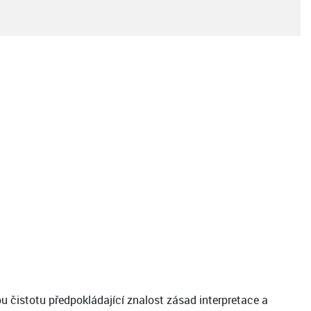
ou čistotu předpokládající znalost zásad interpretace a