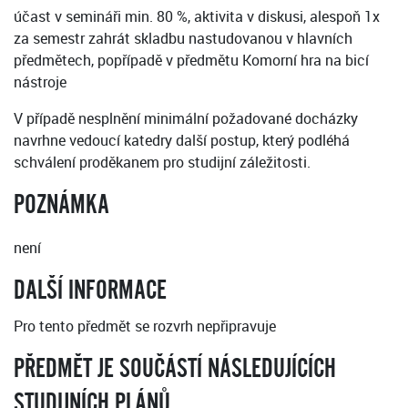
účast v semináři min. 80 %, aktivita v diskusi, alespoň 1x
za semestr zahrát skladbu nastudovanou v hlavních
předmětech, popřípadě v předmětu Komorní hra na bicí
nástroje
V případě nesplnění minimální požadované docházky
navrhne vedoucí katedry další postup, který podléhá
schválení proděkanem pro studijní záležitosti.
POZNÁMKA
není
DALŠÍ INFORMACE
Pro tento předmět se rozvrh nepřipravuje
PŘEDMĚT JE SOUČÁSTÍ NÁSLEDUJÍCÍCH
STUDIJNÍCH PLÁNŮ