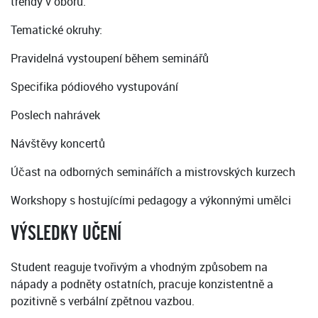
trendy v oboru.
Tematické okruhy:
Pravidelná vystoupení během seminářů
Specifika pódiového vystupování
Poslech nahrávek
Návštěvy koncertů
Účast na odborných seminářích a mistrovských kurzech
Workshopy s hostujícími pedagogy a výkonnými umělci
VÝSLEDKY UČENÍ
Student reaguje tvořivým a vhodným způsobem na
nápady a podněty ostatních, pracuje konzistentně a
pozitivně s verbální zpětnou vazbou.