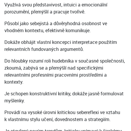
Využívá svou představivost, intuici a emocionální
porozumění, přemýšlí a pracuje tvořivě.
Působí jako sebejistá a důvěryhodná osobnost ve
vhodném kontextu, efektivně komunikuje.
Dokáže obhájit vlastní koncepci interpretace použitím
relevantních fundovaných argumentů.
Do hloubky rozumí roli hudebníka v současné společnosti,
zkoumá, zabývá se a přemýšlí nad specifickými
relevantními profesními pracovními prostředími a
kontexty.
Je schopen konstruktivní kritiky, dokáže jasně formulovat
myšlenky.
Provádí na vysoké úrovni kritickou sebereflexi ve vztahu
k vlastnímu stylu učení, dovednostem a strategiím.