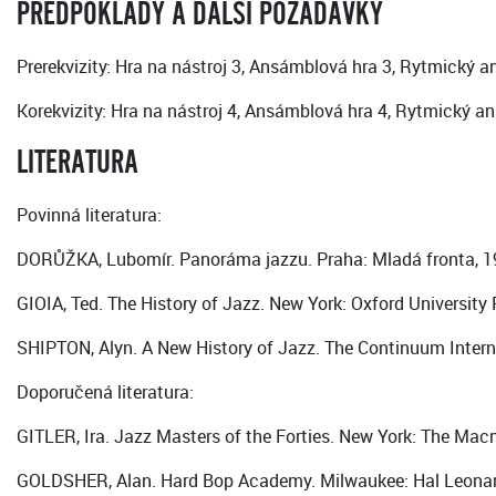
PŘEDPOKLADY A DALŠÍ POŽADAVKY
Prerekvizity: Hra na nástroj 3, Ansámblová hra 3, Rytmický a
Korekvizity: Hra na nástroj 4, Ansámblová hra 4, Rytmický an
LITERATURA
Povinná literatura:
DORŮŽKA, Lubomír. Panoráma jazzu. Praha: Mladá fronta, 1
GIOIA, Ted. The History of Jazz. New York: Oxford University 
SHIPTON, Alyn. A New History of Jazz. The Continuum Intern
Doporučená literatura:
GITLER, Ira. Jazz Masters of the Forties. New York: The Ma
GOLDSHER, Alan. Hard Bop Academy. Milwaukee: Hal Leonard