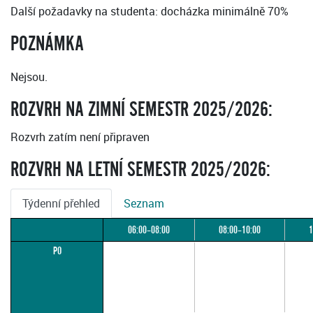
Další požadavky na studenta: docházka minimálně 70%
POZNÁMKA
Nejsou.
ROZVRH NA ZIMNÍ SEMESTR 2025/2026:
Rozvrh zatím není připraven
ROZVRH NA LETNÍ SEMESTR 2025/2026:
Týdenní přehled
Seznam
06:00–08:00
08:00–10:00
1
PO