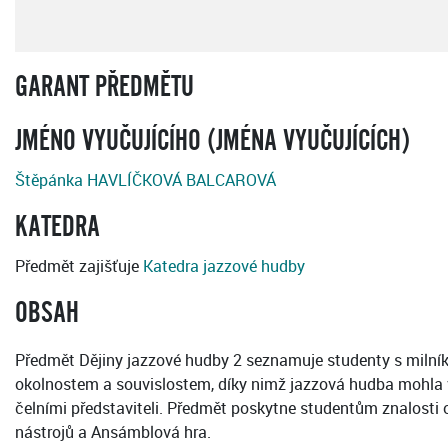
GARANT PŘEDMĚTU
JMÉNO VYUČUJÍCÍHO (JMÉNA VYUČUJÍCÍCH)
Štěpánka HAVLÍČKOVÁ BALCAROVÁ
KATEDRA
Předmět zajišťuje
Katedra jazzové hudby
OBSAH
Předmět Dějiny jazzové hudby 2 seznamuje studenty s milník
okolnostem a souvislostem, díky nimž jazzová hudba mohla vz
čelními představiteli. Předmět poskytne studentům znalosti 
nástrojů a Ansámblová hra.