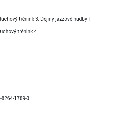
luchový trénink 3, Dějiny jazzové hudby 1
luchový trénink 4
0-8264-1789-3.