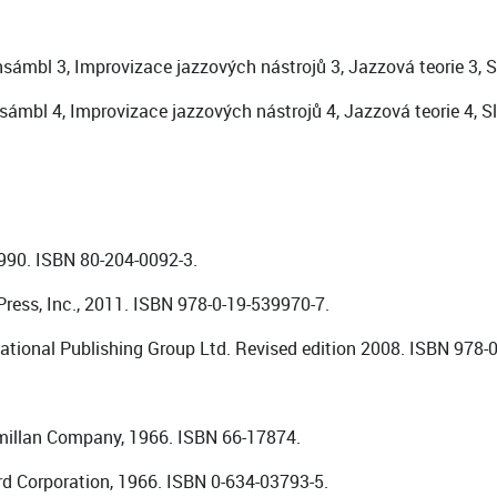
nsámbl 3, Improvizace jazzových nástrojů 3, Jazzová teorie 3, S
sámbl 4, Improvizace jazzových nástrojů 4, Jazzová teorie 4, S
990. ISBN 80-204-0092-3.
Press, Inc., 2011. ISBN 978-0-19-539970-7.
ational Publishing Group Ltd. Revised edition 2008. ISBN 978-
cmillan Company, 1966. ISBN 66-17874.
 Corporation, 1966. ISBN 0-634-03793-5.