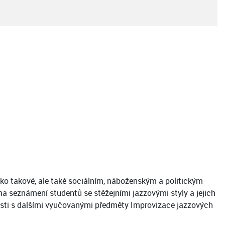
ako takové, ale také sociálním, náboženským a politickým
a seznámení studentů se stěžejními jazzovými styly a jejich
losti s dalšími vyučovanými předměty Improvizace jazzových