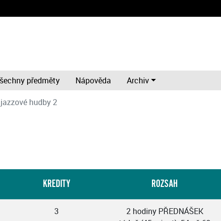
šechny předměty
Nápověda
Archiv
 jazzové hudby 2
KREDITY
ROZSAH
3
2 hodiny PŘEDNÁŠEK