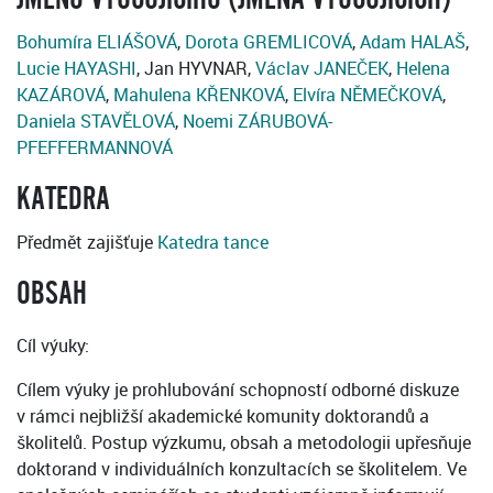
Bohumíra ELIÁŠOVÁ
,
Dorota GREMLICOVÁ
,
Adam HALAŠ
,
Lucie HAYASHI
, Jan HYVNAR,
Václav JANEČEK
,
Helena
KAZÁROVÁ
,
Mahulena KŘENKOVÁ
,
Elvíra NĚMEČKOVÁ
,
Daniela STAVĚLOVÁ
,
Noemi ZÁRUBOVÁ-
PFEFFERMANNOVÁ
KATEDRA
Předmět zajišťuje
Katedra tance
OBSAH
Cíl výuky:
Cílem výuky je prohlubování schopností odborné diskuze
v rámci nejbližší akademické komunity doktorandů a
školitelů. Postup výzkumu, obsah a metodologii upřesňuje
doktorand v individuálních konzultacích se školitelem. Ve