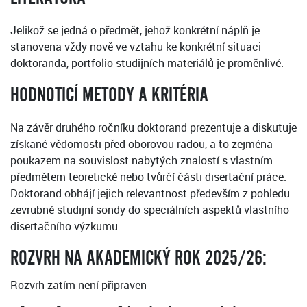
Jelikož se jedná o předmět, jehož konkrétní náplň je
stanovena vždy nově ve vztahu ke konkrétní situaci
doktoranda, portfolio studijních materiálů je proměnlivé.
HODNOTICÍ METODY A KRITÉRIA
Na závěr druhého ročníku doktorand prezentuje a diskutuje
získané vědomosti před oborovou radou, a to zejména
poukazem na souvislost nabytých znalostí s vlastním
předmětem teoretické nebo tvůrčí části disertační práce.
Doktorand obhájí jejich relevantnost především z pohledu
zevrubné studijní sondy do speciálních aspektů vlastního
disertačního výzkumu.
ROZVRH NA AKADEMICKÝ ROK 2025/26:
Rozvrh zatím není připraven