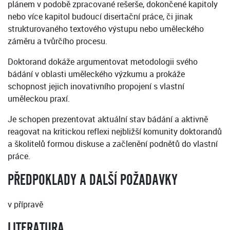
plánem v podobě zpracované rešerše, dokončené kapitoly
nebo více kapitol budoucí disertační práce, či jinak
strukturovaného textového výstupu nebo uměleckého
záměru a tvůrčího procesu.
Doktorand dokáže argumentovat metodologii svého
bádání v oblasti uměleckého výzkumu a prokáže
schopnost jejich inovativního propojení s vlastní
uměleckou praxí.
Je schopen prezentovat aktuální stav bádání a aktivně
reagovat na kritickou reflexi nejbližší komunity doktorandů
a školitelů formou diskuse a začlenění podnětů do vlastní
práce.
PŘEDPOKLADY A DALŠÍ POŽADAVKY
v přípravě
LITERATURA