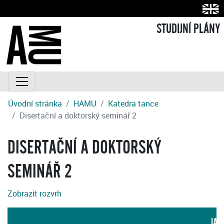
STUDIJNÍ PLÁNY
Úvodní stránka
HAMU
Katedra tance
Disertační a doktorský seminář 2
DISERTAČNÍ A DOKTORSKÝ
SEMINÁŘ 2
Zobrazit rozvrh
JAZ