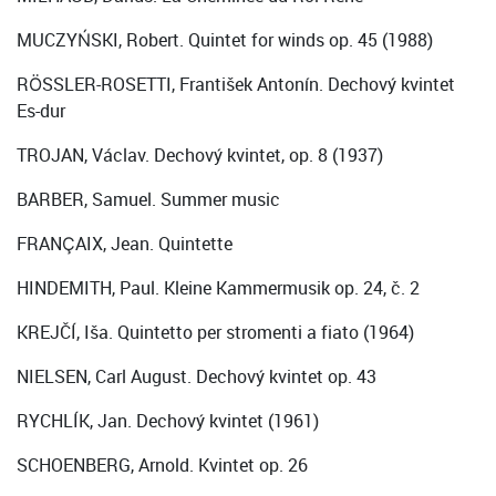
MUCZYŃSKI, Robert. Quintet for winds op. 45 (1988)
RÖSSLER-ROSETTI, František Antonín. Dechový kvintet
Es-dur
TROJAN, Václav. Dechový kvintet, op. 8 (1937)
BARBER, Samuel. Summer music
FRANÇAIX, Jean. Quintette
HINDEMITH, Paul. Kleine Kammermusik op. 24, č. 2
KREJČÍ, Iša. Quintetto per stromenti a fiato (1964)
NIELSEN, Carl August. Dechový kvintet op. 43
RYCHLÍK, Jan. Dechový kvintet (1961)
SCHOENBERG, Arnold. Kvintet op. 26