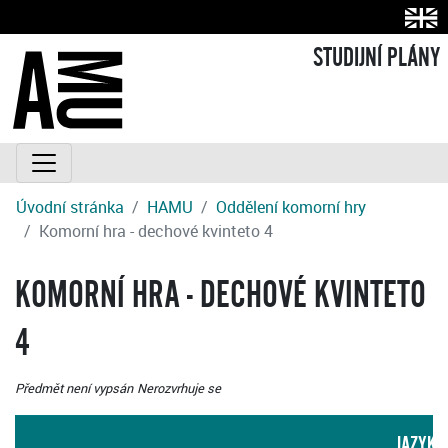
STUDIJNÍ PLÁNY
Úvodní stránka
HAMU
Oddělení komorní hry
Komorní hra - dechové kvinteto 4
KOMORNÍ HRA - DECHOVÉ KVINTETO
4
Předmět není vypsán
Nerozvrhuje se
JAZYK