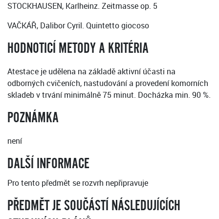
STOCKHAUSEN, Karlheinz. Zeitmasse op. 5
VAČKÁŘ, Dalibor Cyril. Quintetto giocoso
HODNOTICÍ METODY A KRITÉRIA
Atestace je udělena na základě aktivní účasti na
odborných cvičeních, nastudování a provedení komorních
skladeb v trvání minimálně 75 minut. Docházka min. 90 %.
POZNÁMKA
není
DALŠÍ INFORMACE
Pro tento předmět se rozvrh nepřipravuje
PŘEDMĚT JE SOUČÁSTÍ NÁSLEDUJÍCÍCH