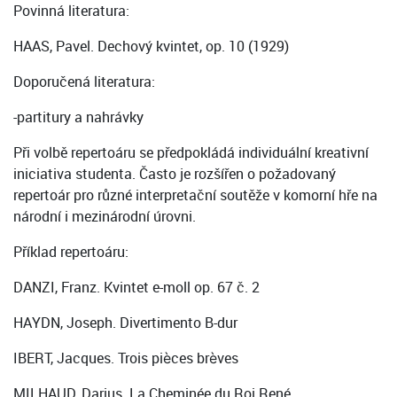
Povinná literatura:
HAAS, Pavel. Dechový kvintet, op. 10 (1929)
Doporučená literatura:
-partitury a nahrávky
Při volbě repertoáru se předpokládá individuální kreativní
iniciativa studenta. Často je rozšířen o požadovaný
repertoár pro různé interpretační soutěže v komorní hře na
národní i mezinárodní úrovni.
Příklad repertoáru:
DANZI, Franz. Kvintet e-moll op. 67 č. 2
HAYDN, Joseph. Divertimento B-dur
IBERT, Jacques. Trois pièces brèves
MILHAUD, Darius. La Cheminée du Roi René