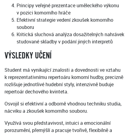
Principy veřejné prezentace uměleckého výkonu
v pozici komorního hráče
Efektivní strategie vedení zkoušek komorního
souboru
Kritická sluchová analýza dosažitelných nahrávek
studované skladby v podání jiných interpretů
VÝSLEDKY UČENÍ
Student má vynikající znalosti a dovednosti ve vztahu
k reprezentativnímu repertoáru komorní hudby, precizně
rozlišuje jednotlivé hudební styly, intenzivně buduje
repertoár dechového kvinteta.
Osvojil si efektivní a odborně vhodnou techniku studia,
nácviku a zkoušek komorního souboru.
Využívá svou představivost, intuici a emocionální
porozumění, přemýšlí a pracuje tvořivě, flexibilně a