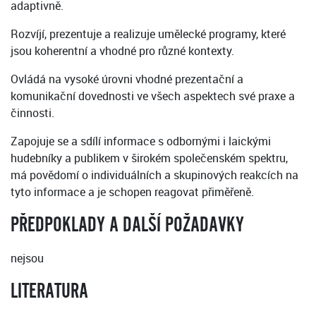
adaptivně.
Rozvíjí, prezentuje a realizuje umělecké programy, které
jsou koherentní a vhodné pro různé kontexty.
Ovládá na vysoké úrovni vhodné prezentační a
komunikační dovednosti ve všech aspektech své praxe a
činnosti.
Zapojuje se a sdílí informace s odbornými i laickými
hudebníky a publikem v širokém společenském spektru,
má povědomí o individuálních a skupinových reakcích na
tyto informace a je schopen reagovat přiměřeně.
PŘEDPOKLADY A DALŠÍ POŽADAVKY
nejsou
LITERATURA