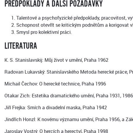
PŘEDPOKLADY A DALŠÍ POŽADAVKY
Talentové a psychofyzické předpoklady, pracovitost, vyt
Schopnost otevřít se kritickým podnětům a korigovat vl
Smysl pro kolektivní práci.
LITERATURA
K. S. Stanislavskij: Můj život v umění, Praha 1962
Radovan Lukavský: Stanislavského Metoda herecké práce, P
Michail Čechov: O herecké technice, Praha 1996
Otakar Zich: Estetika dramatického umění, Praha 1931, 1986
Jiří Frejka: Smích a divadelní maska, Praha 1942
Jindřich Honzl: K novému významu umění, Praha 1956, a Zák
Jaroslav Vostrý: O hercích a herectví, Praha 1998