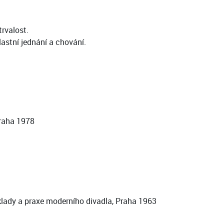
rvalost.
astní jednání a chování.
raha 1978
lady a praxe moderního divadla, Praha 1963