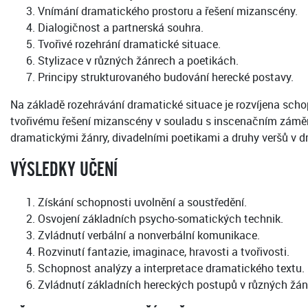
Vnímání dramatického prostoru a řešení mizanscény.
Dialogičnost a partnerská souhra.
Tvořivé rozehrání dramatické situace.
Stylizace v různých žánrech a poetikách.
Principy strukturovaného budování herecké postavy.
Na základě rozehrávání dramatické situace je rozvíjena sch
tvořivému řešení mizanscény v souladu s inscenačním záměre
dramatickými žánry, divadelními poetikami a druhy veršů v 
VÝSLEDKY UČENÍ
Získání schopnosti uvolnění a soustředění.
Osvojení základních psycho-somatických technik.
Zvládnutí verbální a nonverbální komunikace.
Rozvinutí fantazie, imaginace, hravosti a tvořivosti.
Schopnost analýzy a interpretace dramatického textu.
Zvládnutí základních hereckých postupů v různých žán