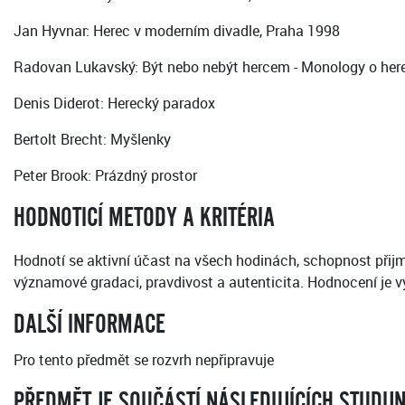
Jan Hyvnar: Herec v moderním divadle, Praha 1998
Radovan Lukavský: Být nebo nebýt hercem - Monology o here
Denis Diderot: Herecký paradox
Bertolt Brecht: Myšlenky
Peter Brook: Prázdný prostor
HODNOTICÍ METODY A KRITÉRIA
Hodnotí se aktivní účast na všech hodinách, schopnost přijmou
významové gradaci, pravdivost a autenticita. Hodnocení je
DALŠÍ INFORMACE
Pro tento předmět se rozvrh nepřipravuje
PŘEDMĚT JE SOUČÁSTÍ NÁSLEDUJÍCÍCH STUDIJ