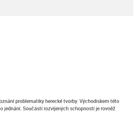
poznání problematiky herecké tvorby. Východiskem této
o jednání. Součástí rozvíjených schopností je rovněž