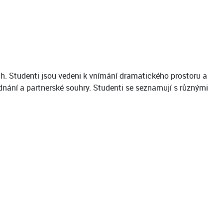
h. Studenti jsou vedeni k vnímání dramatického prostoru a
nání a partnerské souhry. Studenti se seznamují s různými