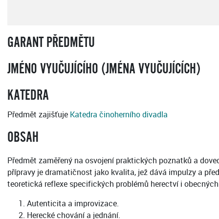
GARANT PŘEDMĚTU
JMÉNO VYUČUJÍCÍHO (JMÉNA VYUČUJÍCÍCH)
KATEDRA
Předmět zajišťuje
Katedra činoherního divadla
OBSAH
Předmět zaměřený na osvojení praktických poznatků a dovedn
přípravy je dramatičnost jako kvalita, jež dává impulzy a př
teoretická reflexe specifických problémů herectví i obecný
Autenticita a improvizace.
Herecké chování a jednání.