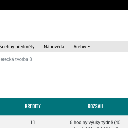
šechny předměty
Nápověda
Archiv
erecká tvorba 8
KREDITY
ROZSAH
11
8 hodiny výuky týdně (45