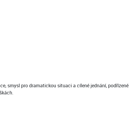
áce, smysl pro dramatickou situaci a cílené jednání, podřízené
škách.