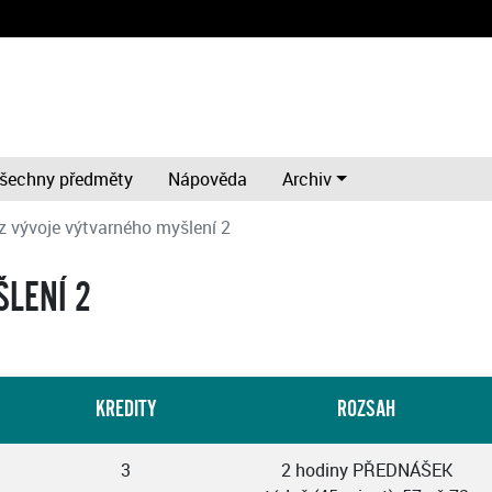
šechny předměty
Nápověda
Archiv
 z vývoje výtvarného myšlení 2
ŠLENÍ 2
KREDITY
ROZSAH
3
2 hodiny PŘEDNÁŠEK