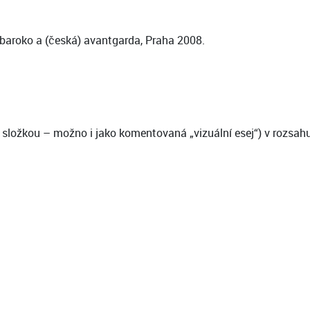
 baroko a (česká) avantgarda, Praha 2008.
í složkou – možno i jako komentovaná „vizuální esej“) v rozsahu