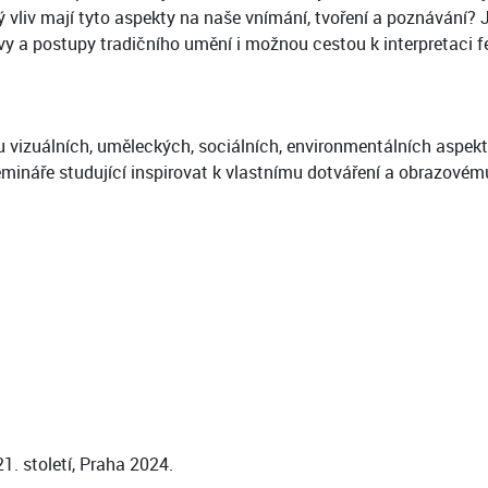
ý vliv mají tyto aspekty na naše vnímání, tvoření a poznávání?
tivy a postupy tradičního umění i možnou cestou k interpretac
vizuálních, uměleckých, sociálních, environmentálních aspekt
ináře studující inspirovat k vlastnímu dotváření a obrazovému 
1. století, Praha 2024.