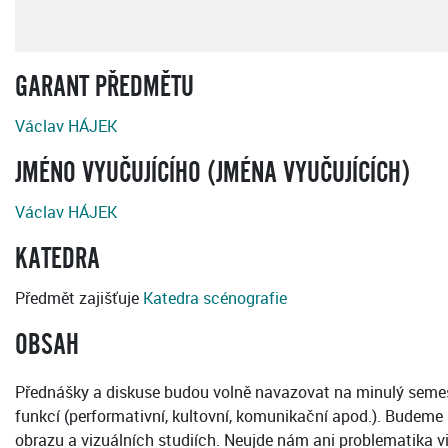
GARANT PŘEDMĚTU
Václav HÁJEK
JMÉNO VYUČUJÍCÍHO (JMÉNA VYUČUJÍCÍCH)
Václav HÁJEK
KATEDRA
Předmět zajišťuje
Katedra scénografie
OBSAH
Přednášky a diskuse budou volně navazovat na minulý semestr
funkcí (performativní, kultovní, komunikační apod.). Budeme s
obrazu a vizuálních studiích. Neujde nám ani problematika v