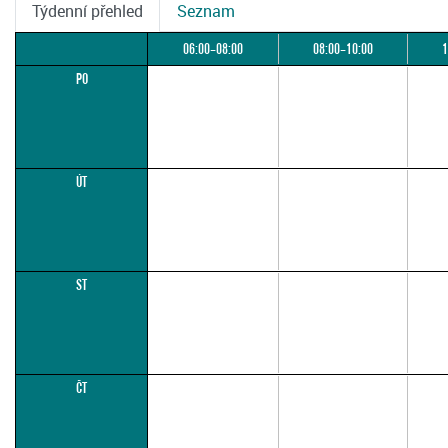
Týdenní přehled
Seznam
06:00–08:00
08:00–10:00
1
PO
ÚT
ST
ČT