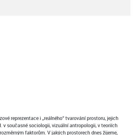
é reprezentace i „reálného“ tvarování prostoru, jejich
v současné sociologii, vizuální antropologii, v teoriích
rojrozměrným faktorům. V jakých prostorech dnes žijeme,