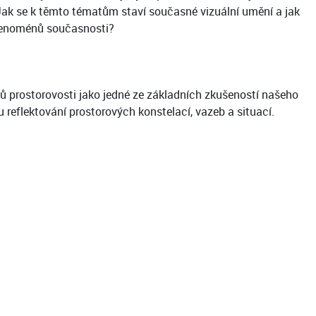
 Jak se k těmto tématům staví současné vizuální umění a jak
i fenoménů současnosti?
ů prostorovosti jako jedné ze základních zkušeností našeho
reflektování prostorových konstelací, vazeb a situací.