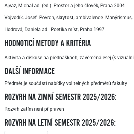
Ajvaz, Michal ad. (ed.): Prostor a jeho člověk, Praha 2004.
Vojvodík, Josef: Povrch, skrytost, ambivalence. Manýrismus,
Hodrová, Daniela ad.: Poetika míst, Praha 1997.
HODNOTICÍ METODY A KRITÉRIA
Aktivita a diskuse na přednáškách, závěrečná esej (s vizuáln
DALŠÍ INFORMACE
Předmět je součástí nabídky volitelných předmětů fakulty
ROZVRH NA ZIMNÍ SEMESTR 2025/2026:
Rozvrh zatím není připraven
ROZVRH NA LETNÍ SEMESTR 2025/2026: