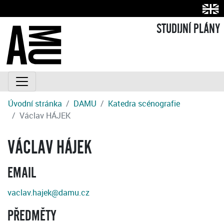
STUDIJNÍ PLÁNY
Úvodní stránka
DAMU
Katedra scénografie
Václav HÁJEK
VÁCLAV HÁJEK
EMAIL
vaclav.hajek@damu.cz
PŘEDMĚTY