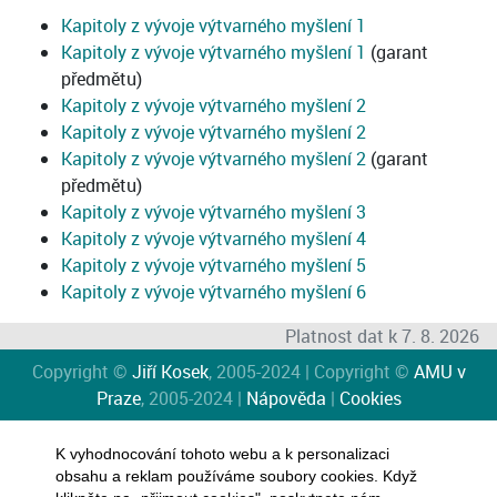
Kapitoly z vývoje výtvarného myšlení 1
Kapitoly z vývoje výtvarného myšlení 1
(garant
předmětu)
Kapitoly z vývoje výtvarného myšlení 2
Kapitoly z vývoje výtvarného myšlení 2
Kapitoly z vývoje výtvarného myšlení 2
(garant
předmětu)
Kapitoly z vývoje výtvarného myšlení 3
Kapitoly z vývoje výtvarného myšlení 4
Kapitoly z vývoje výtvarného myšlení 5
Kapitoly z vývoje výtvarného myšlení 6
Platnost dat k 7. 8. 2026
Copyright ©
Jiří Kosek
, 2005-2024 | Copyright ©
AMU v
Praze
, 2005-2024 |
Nápověda
|
Cookies
K vyhodnocování tohoto webu a k personalizaci
obsahu a reklam používáme soubory cookies. Když