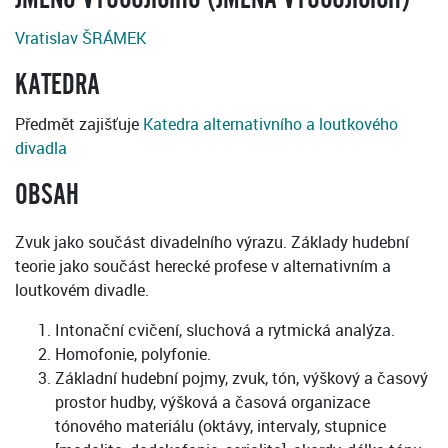
Vratislav ŠRÁMEK
KATEDRA
Předmět zajišťuje
Katedra alternativního a loutkového
divadla
OBSAH
Zvuk jako součást divadelního výrazu. Základy hudební
teorie jako součást herecké profese v alternativním a
loutkovém divadle.
Intonační cvičení, sluchová a rytmická analýza.
Homofonie, polyfonie.
Základní hudební pojmy, zvuk, tón, výškový a časový
prostor hudby, výšková a časová organizace
tónového materiálu (oktávy, intervaly, stupnice