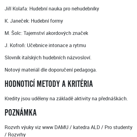
Jiří Kolafa: Hudební nauka pro nehudebníky
K. Janeček: Hudební formy
M. Šolc: Tajemství akordových značek
J. Kofroň: Učebnice intonace a rytmu
Slovník italských hudebních názvosloví.
Notový materiál dle doporučení pedagoga.
HODNOTICÍ METODY A KRITÉRIA
Kredity jsou uděleny na základě aktivity na přednáškách.
POZNÁMKA
Rozvrh výuky viz www DAMU / katedra ALD / Pro studenty
/ Rozvrhy