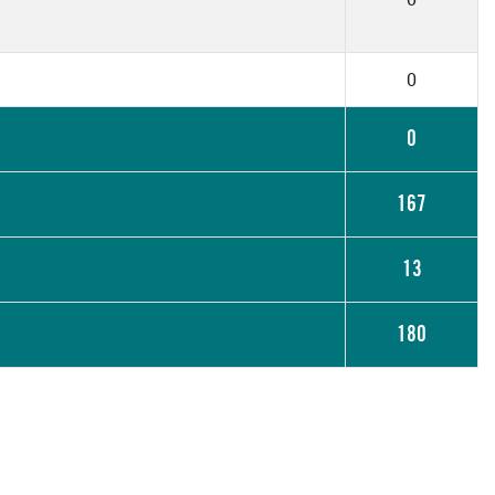
0
0
167
13
180