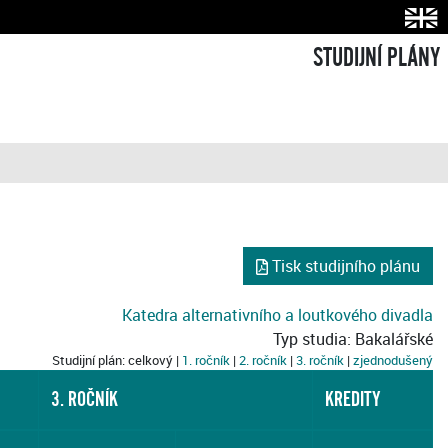
STUDIJNÍ PLÁNY
Tisk studijního plánu
Katedra alternativního a loutkového divadla
Typ studia: Bakalářské
Studijní plán: celkový |
1. ročník
|
2. ročník
|
3. ročník
|
zjednodušený
3. ROČNÍK
KREDITY