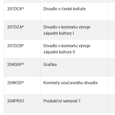
207DCK*
Divadlo v české kultuře
207DZA*
Divadlo v kontextu vývoje
západní kultury I.
207DZB*
Divadlo v kontextu vývoje
západní kultury II
204GRF*
Grafika
204KSD*
Kontexty současného divadla
204PRS1
Produkční seminář 1