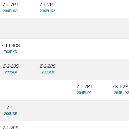
Z-1-2PT
Z-1-2PT
204PHK1
204PHK2
Z-1-64CS
703PKD
Z-2-20S
Z-2-20S
203SEK
203SEK
Z-1-2PT
ZK-1-2P
204ELD1
204ELD2
Z-1-
200USE
Z-1-20S