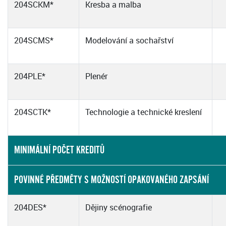
204SCKM*
Kresba a malba
204SCMS*
Modelování a sochařství
204PLE*
Plenér
204SCTK*
Technologie a technické kreslení
MINIMÁLNÍ POČET KREDITŮ
POVINNÉ PŘEDMĚTY S MOŽNOSTÍ OPAKOVANÉHO ZAPSÁNÍ
204DES*
Dějiny scénografie