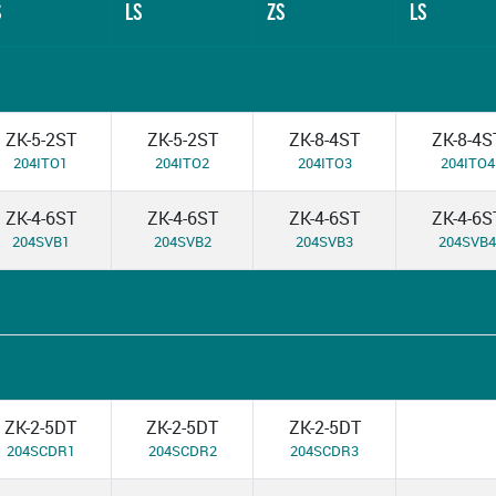
S
LS
ZS
LS
ZK-5-2ST
ZK-5-2ST
ZK-8-4ST
ZK-8-4S
204ITO1
204ITO2
204ITO3
204ITO4
ZK-4-6ST
ZK-4-6ST
ZK-4-6ST
ZK-4-6S
204SVB1
204SVB2
204SVB3
204SVB4
ZK-2-5DT
ZK-2-5DT
ZK-2-5DT
204SCDR1
204SCDR2
204SCDR3