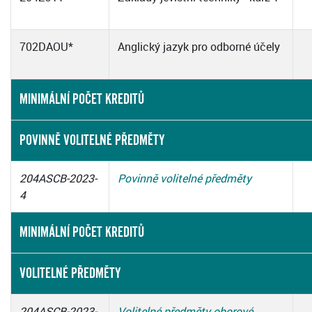
702DAOU*
Anglický jazyk pro odborné účely
MINIMÁLNÍ POČET KREDITŮ
POVINNĚ VOLITELNÉ PŘEDMĚTY
204ASCB-2023-
Povinně volitelné předměty
4
MINIMÁLNÍ POČET KREDITŮ
VOLITELNÉ PŘEDMĚTY
204ASCB-2023-
Volitelné předměty oborové