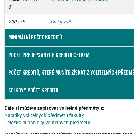
5
200JZB
Cizí jazyk
MINIMÁLNÍ POČET KREDITŮ
POČET PŘEDEPSANÝCH KREDITŮ CELKEM
POČET KREDITŮ, KTERÉ MUSÍTE ZÍSKAT Z VOLITELNÝCH PŘEDM
CELKOVÝ POČET KREDITŮ
Dále si můžete zapisovat volitelné předměty z:
Nabídky volitelných předmětů fakulty
Celoškolní nabídky volitelných předmětů