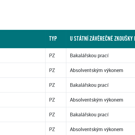
TYP
U STÁTNÍ ZÁVĚREČNÉ ZKOUŠKY
PZ
Bakalářskou prací
PZ
Absolventským výkonem
PZ
Bakalářskou prací
PZ
Absolventským výkonem
PZ
Bakalářskou prací
PZ
Absolventským výkonem