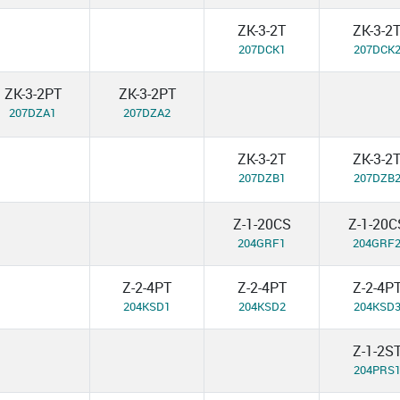
ZK-3-2T
ZK-3-2
207DCK1
207DCK
ZK-3-2PT
ZK-3-2PT
207DZA1
207DZA2
ZK-3-2T
ZK-3-2
207DZB1
207DZB
Z-1-20CS
Z-1-20C
204GRF1
204GRF
Z-2-4PT
Z-2-4PT
Z-2-4P
204KSD1
204KSD2
204KSD
Z-1-2S
204PRS