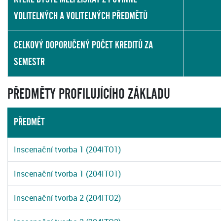
VOLITELNÝCH A VOLITELNÝCH PŘEDMĚTŮ
CELKOVÝ DOPORUČENÝ POČET KREDITŮ ZA
SEMESTR
PŘEDMĚTY PROFILUJÍCÍHO ZÁKLADU
PŘEDMĚT
Inscenační tvorba 1 (204ITO1)
Inscenační tvorba 1 (204ITO1)
Inscenační tvorba 2 (204ITO2)