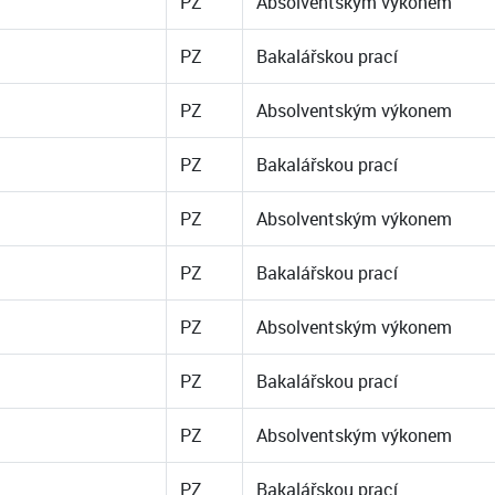
PZ
Absolventským výkonem
PZ
Bakalářskou prací
PZ
Absolventským výkonem
PZ
Bakalářskou prací
PZ
Absolventským výkonem
PZ
Bakalářskou prací
PZ
Absolventským výkonem
PZ
Bakalářskou prací
PZ
Absolventským výkonem
PZ
Bakalářskou prací