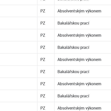
PZ
Absolventským výkonem
PZ
Bakalářskou prací
PZ
Absolventským výkonem
PZ
Bakalářskou prací
PZ
Absolventským výkonem
PZ
Bakalářskou prací
PZ
Absolventským výkonem
PZ
Bakalářskou prací
PZ
Absolventským výkonem