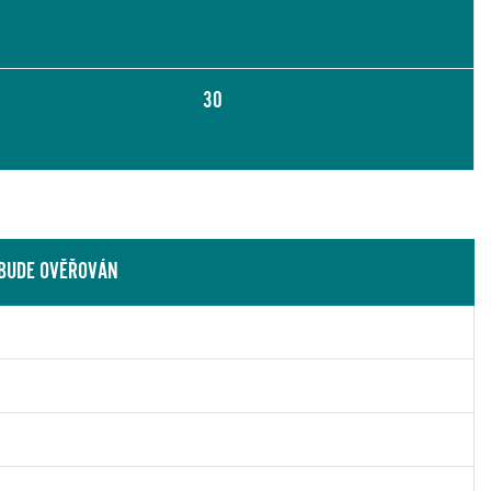
30
 BUDE OVĚŘOVÁN