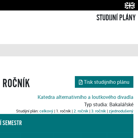
STUDIJNÍ PLÁNY
. ROČNÍK
Tisk studijního plánu
Katedra alternativního a loutkového divadla
Typ studia: Bakalářské
Studijní plán:
celkový
| 1. ročník |
2. ročník
|
3. ročník
|
zjednodušený
Í SEMESTR