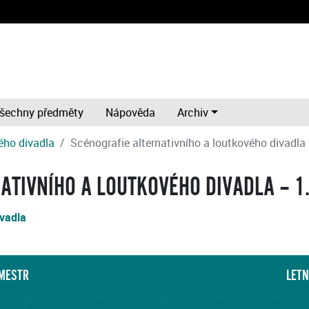
šechny předměty
Nápověda
Archiv
ého divadla
Scénografie alternativního a loutkového divadla
ATIVNÍHO A LOUTKOVÉHO DIVADLA – 1
ivadla
EMESTR
LETN