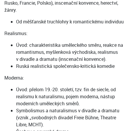
Rusko, Francie, Polsko), inscenační konvence, herectví,
žánry.
Od měšťanské truchlohry k romantickému individuu
Realismus:
Úvod: charakteristika uměleckého směru, reakce na
romantismus, myšlenková východiska, realismus
v divadle a dramatu (inscenační konvence).
Ruská realistická společensko-kritická komedie
Moderna:
Úvod: přelom 19.-20. století, tzv. fin de siecle, od
realismu k naturalismu, pojem moderna, nástup
moderních uměleckých směrů.
Symbolismus a naturalismus v divadle a dramatu
(vznik „svobodných divadel Freie Bühne, Theatre
Libre, MCHT).