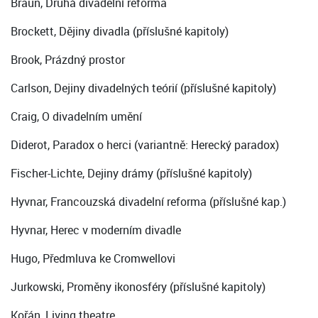
Braun, Druhá divadelní reforma
Brockett, Dějiny divadla (příslušné kapitoly)
Brook, Prázdný prostor
Carlson, Dejiny divadelných teórií (příslušné kapitoly)
Craig, O divadelním umění
Diderot, Paradox o herci (variantně: Herecký paradox)
Fischer-Lichte, Dejiny drámy (příslušné kapitoly)
Hyvnar, Francouzská divadelní reforma (příslušné kap.)
Hyvnar, Herec v moderním divadle
Hugo, Předmluva ke Cromwellovi
Jurkowski, Proměny ikonosféry (příslušné kapitoly)
Kořán, Living theatre