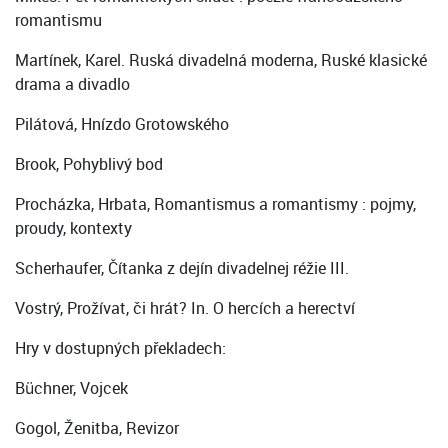
romantismu
Martínek, Karel. Ruská divadelná moderna, Ruské klasické
drama a divadlo
Pilátová, Hnízdo Grotowského
Brook, Pohyblivý bod
Procházka, Hrbata, Romantismus a romantismy : pojmy,
proudy, kontexty
Scherhaufer, Čítanka z dejín divadelnej réžie III.
Vostrý, Prožívat, či hrát? In. O hercích a herectví
Hry v dostupných překladech:
Büchner, Vojcek
Gogol, Ženitba, Revizor