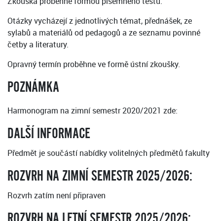
Zkouška proběhne formou písemného testu.
Otázky vycházejí z jednotlivých témat, přednášek, ze
sylabů a materiálů od pedagogů a ze seznamu povinné
četby a literatury.
Opravný termín proběhne ve formě ústní zkoušky.
POZNÁMKA
Harmonogram na zimní semestr 2020/2021 zde:
DALŠÍ INFORMACE
Předmět je součástí nabídky volitelných předmětů fakulty
ROZVRH NA ZIMNÍ SEMESTR 2025/2026:
Rozvrh zatím není připraven
ROZVRH NA LETNÍ SEMESTR 2025/2026: