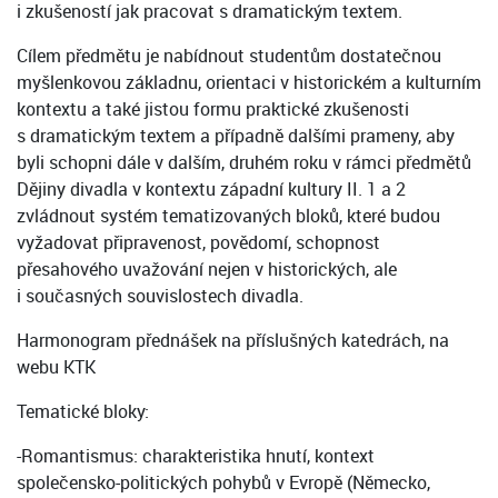
i zkušeností jak pracovat s dramatickým textem.
Cílem předmětu je nabídnout studentům dostatečnou
myšlenkovou základnu, orientaci v historickém a kulturním
kontextu a také jistou formu praktické zkušenosti
s dramatickým textem a případně dalšími prameny, aby
byli schopni dále v dalším, druhém roku v rámci předmětů
Dějiny divadla v kontextu západní kultury II. 1 a 2
zvládnout systém tematizovaných bloků, které budou
vyžadovat připravenost, povědomí, schopnost
přesahového uvažování nejen v historických, ale
i současných souvislostech divadla.
Harmonogram přednášek na příslušných katedrách, na
webu KTK
Tematické bloky:
-Romantismus: charakteristika hnutí, kontext
společensko-politických pohybů v Evropě (Německo,