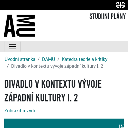
STUDIJNÍ PLÁNY
Úvodní stránka
DAMU
Katedra teorie a kritiky
Divadlo v kontextu vývoje západní kultury I. 2
DIVADLO V KONTEXTU VÝVOJE
ZÁPADNÍ KULTURY I. 2
Zobrazit rozvrh
JAZY