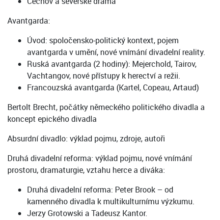
Čechov a severské drama
Avantgarda:
Úvod: spoločensko-politický kontext, pojem
avantgarda v umění, nové vnímání divadelní reality.
Ruská avantgarda (2 hodiny): Mejerchold, Tairov,
Vachtangov, nové přístupy k herectví a režii.
Francouzská avantgarda (Kartel, Copeau, Artaud)
Bertolt Brecht, počátky německého politického divadla a
koncept epického divadla
Absurdní divadlo: výklad pojmu, zdroje, autoři
Druhá divadelní reforma: výklad pojmu, nové vnímání
prostoru, dramaturgie, vztahu herce a diváka:
Druhá divadelní reforma: Peter Brook – od
kamenného divadla k multikulturnímu výzkumu.
Jerzy Grotowski a Tadeusz Kantor.