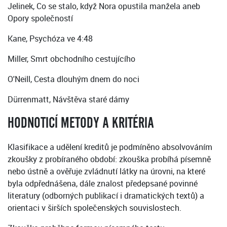
Jelinek, Co se stalo, když Nora opustila manžela aneb
Opory společností
Kane, Psychóza ve 4:48
Miller, Smrt obchodního cestujícího
O'Neill, Cesta dlouhým dnem do noci
Dürrenmatt, Návštěva staré dámy
HODNOTICÍ METODY A KRITÉRIA
Klasifikace a udělení kreditů je podmíněno absolvováním
zkoušky z probíraného období: zkouška probíhá písemně
nebo ústně a ověřuje zvládnutí látky na úrovni, na které
byla odpřednášena, dále znalost předepsané povinné
literatury (odborných publikací i dramatických textů) a
orientaci v širších společenských souvislostech.