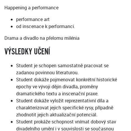
Happening a performance
performance art
od inscenace k performanci.
Drama a divadlo na přelomu milénia
VÝSLEDKY UČENÍ
Student je schopen samostatně pracovat se
zadanou povinnou literaturou.
Student dokáže pojmenovat konkrétní historické
epochy ve vývoji dějin divadla, proměny
dramatického textu a inscenační praxe.
Student dokáže vyložit reprezentativní díla a
charakterizovat jejich specifické rysy, případně
zhodnotit jejich aktualizační potenciál.
Student prokáže schopnost vnímat dobový stav
divadelního umění i v souvislosti se současnou