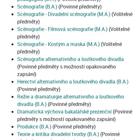
Scénografie (B.A.)
(Povinné předměty)
Scénografie - Divadelní scénografie (M.A.)
(Volitelné
předměty)
Scénografie - Filmová scénografie (M.A.)
(Volitelné
předměty)
Scénografie - Kostým a maska (M.A.)
(Volitelné
předměty)
Scénografie alternativního a loutkového divadla
(Povinné předměty s možností opakovaného
zapsání)
Herectví alternativního a loutkového divadla (B.A.)
(Povinné předměty)
Režie a dramaturgie alternativního a loutkového
divadla (B.A.)
(Povinné předměty)
Dramatická výchova bakalářské prezenční
(Povinné
předměty s možností opakovaného zapsání)
Produkce (B.A.)
(Povinné předměty)
Teorie a kritika divadelní tvorby (B.A.)
(Povinné