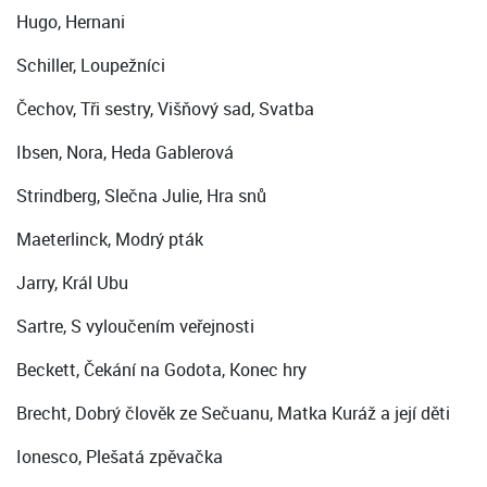
Hugo, Hernani
Schiller, Loupežníci
Čechov, Tři sestry, Višňový sad, Svatba
Ibsen, Nora, Heda Gablerová
Strindberg, Slečna Julie, Hra snů
Maeterlinck, Modrý pták
Jarry, Král Ubu
Sartre, S vyloučením veřejnosti
Beckett, Čekání na Godota, Konec hry
Brecht, Dobrý člověk ze Sečuanu, Matka Kuráž a její děti
Ionesco, Plešatá zpěvačka