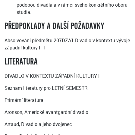
podobou divadla a v rámci svého konkrétního oboru
studia.
PŘEDPOKLADY A DALŠÍ POŽADAVKY
Absolvování předmětu 207DZA1 Divadlo v kontextu vývoje
západní kultury I. 1
LITERATURA
DIVADLO V KONTEXTU ZÁPADNÍ KULTURY I
Seznam literatury pro LETNÍ SEMESTR
Primární literatura
Aronson, Americké avantgardní divadlo
Artaud, Divadlo a jeho dvojenec