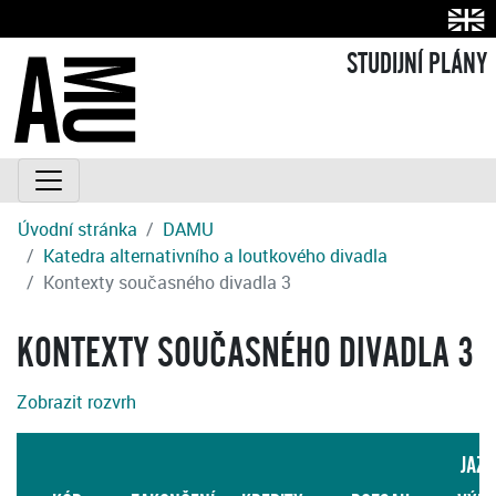
STUDIJNÍ PLÁNY
Úvodní stránka
DAMU
Katedra alternativního a loutkového divadla
Kontexty současného divadla 3
KONTEXTY SOUČASNÉHO DIVADLA 3
Zobrazit rozvrh
JAZY