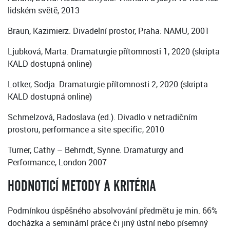
lidském světě, 2013
Braun, Kazimierz. Divadelní prostor, Praha: NAMU, 2001
Ljubková, Marta. Dramaturgie přítomnosti 1, 2020 (skripta
KALD dostupná online)
Lotker, Sodja. Dramaturgie přítomnosti 2, 2020 (skripta
KALD dostupná online)
Schmelzová, Radoslava (ed.). Divadlo v netradičním
prostoru, performance a site specific, 2010
Turner, Cathy – Behrndt, Synne. Dramaturgy and
Performance, London 2007
HODNOTICÍ METODY A KRITÉRIA
Podmínkou úspěšného absolvování předmětu je min. 66%
docházka a seminární práce či jiný ústní nebo písemný