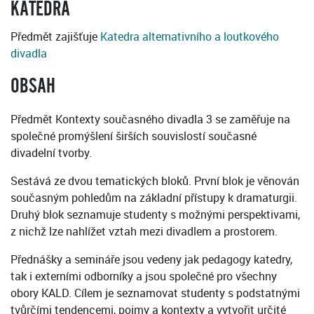
KATEDRA
Předmět zajišťuje
Katedra alternativního a loutkového
divadla
OBSAH
Předmět Kontexty současného divadla 3 se zaměřuje na
společné promýšlení širších souvislostí současné
divadelní tvorby.
Sestává ze dvou tematických bloků. První blok je věnován
současným pohledům na základní přístupy k dramaturgii.
Druhý blok seznamuje studenty s možnými perspektivami,
z nichž lze nahlížet vztah mezi divadlem a prostorem.
Přednášky a semináře jsou vedeny jak pedagogy katedry,
tak i externími odborníky a jsou společné pro všechny
obory KALD. Cílem je seznamovat studenty s podstatnými
tvůrčími tendencemi, pojmy a kontexty a vytvořit určité