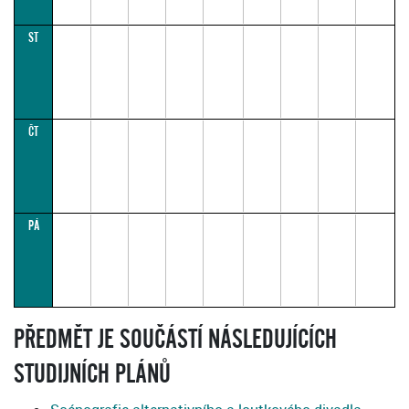
ST
ČT
PÁ
PŘEDMĚT JE SOUČÁSTÍ NÁSLEDUJÍCÍCH
STUDIJNÍCH PLÁNŮ