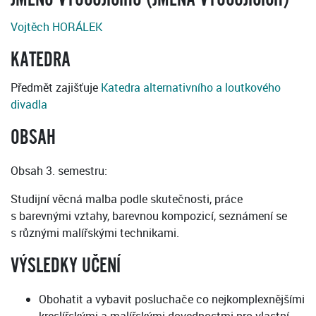
Vojtěch HORÁLEK
KATEDRA
Předmět zajišťuje
Katedra alternativního a loutkového
divadla
OBSAH
Obsah 3. semestru:
Studijní věcná malba podle skutečnosti, práce
s barevnými vztahy, barevnou kompozicí, seznámení se
s různými malířskými technikami.
VÝSLEDKY UČENÍ
Obohatit a vybavit posluchače co nejkomplexnějšími