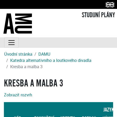
STUDIJNÍ PLÁNY
Úvodní stránka
DAMU
Katedra alternativního a loutkového divadla
Kresba a malba 3
KRESBA A MALBA 3
Zobrazit rozvrh
JAZYK