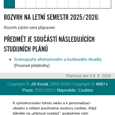
ROZVRH NA LETNÍ SEMESTR 2025/2026:
Rozvrh zatím není připraven
PŘEDMĚT JE SOUČÁSTÍ NÁSLEDUJÍCÍCH
STUDIJNÍCH PLÁNŮ
Scénografie alternativního a loutkového divadla
(Povinné předměty)
Platnost dat k 8. 8. 2026
Copyright ©
Jiří Kosek
, 2005-2024 | Copyright ©
AMU v
Praze
, 2005-2024 |
Nápověda
|
Cookies
K vyhodnocování tohoto webu a k personalizaci
obsahu a reklam používáme soubory cookies. Když
klikněte na „přijmout cookies", poskytnete nám