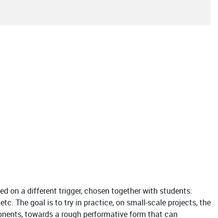
ed on a different trigger, chosen together with students:
tc. The goal is to try in practice, on small-scale projects, the
ponents, towards a rough performative form that can