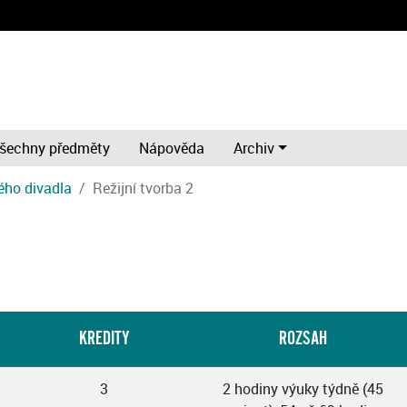
šechny předměty
Nápověda
Archiv
ého divadla
Režijní tvorba 2
KREDITY
ROZSAH
3
2 hodiny výuky týdně (45