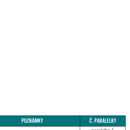
POZNÁMKY
Č. PARALELKY