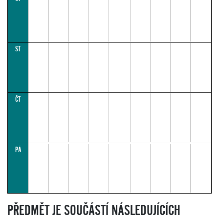
ST
ČT
PÁ
PŘEDMĚT JE SOUČÁSTÍ NÁSLEDUJÍCÍCH