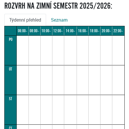
ROZVRH NA ZIMNÍ SEMESTR 2025/2026:
Týdenní přehled
Seznam
06:00–
08:00–
10:00–
12:00–
14:00–
16:00–
18:00–
20:00–
22:00–
PO
08:00
10:00
12:00
14:00
16:00
18:00
20:00
22:00
24:00
ÚT
ST
ČT