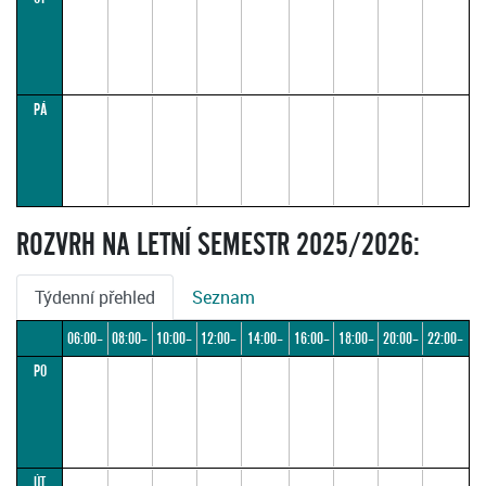
PÁ
ROZVRH NA LETNÍ SEMESTR 2025/2026:
Týdenní přehled
Seznam
06:00–
08:00–
10:00–
12:00–
14:00–
16:00–
18:00–
20:00–
22:00–
PO
08:00
10:00
12:00
14:00
16:00
18:00
20:00
22:00
24:00
ÚT