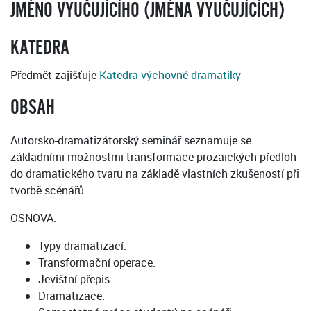
JMÉNO VYUČUJÍCÍHO (JMÉNA VYUČUJÍCÍCH)
KATEDRA
Předmět zajišťuje
Katedra výchovné dramatiky
OBSAH
Autorsko-dramatizátorský seminář seznamuje se
základními možnostmi transformace prozaických předloh
do dramatického tvaru na základě vlastních zkušeností při
tvorbě scénářů.
OSNOVA:
Typy dramatizací.
Transformační operace.
Jevištní přepis.
Dramatizace.