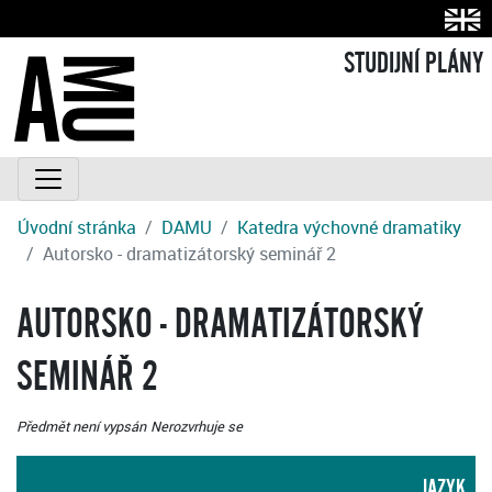
STUDIJNÍ PLÁNY
Úvodní stránka
DAMU
Katedra výchovné dramatiky
Autorsko - dramatizátorský seminář 2
AUTORSKO - DRAMATIZÁTORSKÝ
SEMINÁŘ 2
Předmět není vypsán
Nerozvrhuje se
JAZYK