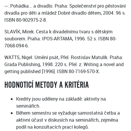
---. Pohádka... a divadlo. Praha: Společenství pro pěstování
divadla pro děti a mládež Dobré divadlo dětem, 2004. 96 s.
ISBN 80-902975-2-8.
SLAVÍK, Mirek. Cesta k divadelnímu tvaru s dětským
souborem. Praha: IPOS-ARTAMA, 1996. 52 s. ISBN 80-
7068-094-6.
WATTS, Nigel. Umění psát, Přel. Rostislav Matulík. Praha:
Grada Publishing, 1998. 220 s. Přel. z: Writing a novel and
getting published [1996]. ISBN 80-7169-570-X.
HODNOTICÍ METODY A KRITÉRIA
Kredity jsou uděleny na základě: aktivity na
seminářích.
Během semestru se vyžaduje samostatná četba a
aktivní účast v diskusích na seminářích, zejména
podíl na konzultacích prací kolegů.