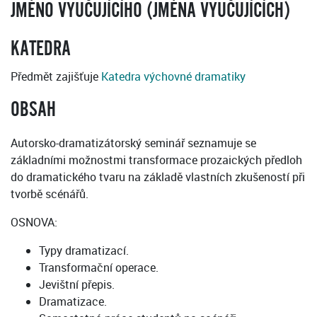
JMÉNO VYUČUJÍCÍHO (JMÉNA VYUČUJÍCÍCH)
KATEDRA
Předmět zajišťuje
Katedra výchovné dramatiky
OBSAH
Autorsko-dramatizátorský seminář seznamuje se
základními možnostmi transformace prozaických předloh
do dramatického tvaru na základě vlastních zkušeností při
tvorbě scénářů.
OSNOVA:
Typy dramatizací.
Transformační operace.
Jevištní přepis.
Dramatizace.