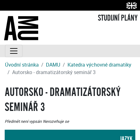
STUDIJNÍ PLÁNY
Úvodní stránka
DAMU
Katedra výchovné dramatiky
Autorsko - dramatizátorský seminář 3
AUTORSKO - DRAMATIZÁTORSKÝ
SEMINÁŘ 3
Předmět není vypsán
Nerozvrhuje se
JAZYK