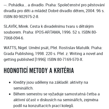
---. Pohádka... a divadlo. Praha: Společenství pro pěstování
divadla pro děti a mládež Dobré divadlo dětem, 2004. 96 s.
ISBN 80-902975-2-8.
SLAVÍK, Mirek. Cesta k divadelnímu tvaru s dětským
souborem. Praha: IPOS-ARTAMA, 1996. 52 s. ISBN 80-
7068-094-6.
WATTS, Nigel. Umění psát, Přel. Rostislav Matulík. Praha:
Grada Publishing, 1998. 220 s. Přel. z: Writing a novel and
getting published [1996]. ISBN 80-7169-570-X.
HODNOTICÍ METODY A KRITÉRIA
Kredity jsou uděleny na základě: aktivity na
seminářích.
Během semestru se vyžaduje samostatná četba a
aktivní účast v diskusích na seminářích, zejména
podíl na konzultacích prací kolegů.