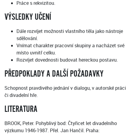
Práce s rekvizitou.
VÝSLEDKY UČENÍ
Dále rozvíjet možnosti vlastního těla jako nástroje
sdělování.
Vnímat charakter pracovní skupiny a nacházet své
místo uvnitř celku.
Rozvíjet dovednosti budovat hereckou postavu.
PŘEDPOKLADY A DALŠÍ POŽADAVKY
Schopnost pravdivého jednání v dialogu, v autorské práci
či divadelní hře.
LITERATURA
BROOK, Peter. Pohyblivý bod: Čtyřicet let divadelního
výzkumu 1946-1987. Přel. Jan Hančil. Praha: