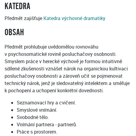
KATEDRA
Předmět zajišťuje
Katedra výchovné dramatiky
OBSAH
Předmět prohlubuje uvědomělou rovnováhu
v psychosomatické rovině posluchačovy osobnosti.
Smyslem práce v herecké výchově je formou intuitivně
sdílené zkušenosti vznášet nárok na organickou kultivaci
posluchačovy osobnosti a zároveň učit se pojmenovat
technický nárok, jenž je sledovatelný intelektem a směřuje
k pochopení a uchopení konkrétní dovednosti.
Seznamovací hry a cvičení.
Smyslové vnímání.
Svobodné tělo.
Vnímání partnera - partnerů.
Práce s prostorem.