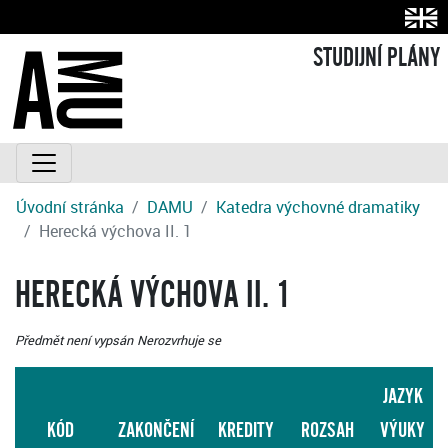
STUDIJNÍ PLÁNY
Úvodní stránka
DAMU
Katedra výchovné dramatiky
Herecká výchova II. 1
HERECKÁ VÝCHOVA II. 1
Předmět není vypsán
Nerozvrhuje se
JAZYK
KÓD
ZAKONČENÍ
KREDITY
ROZSAH
VÝUKY