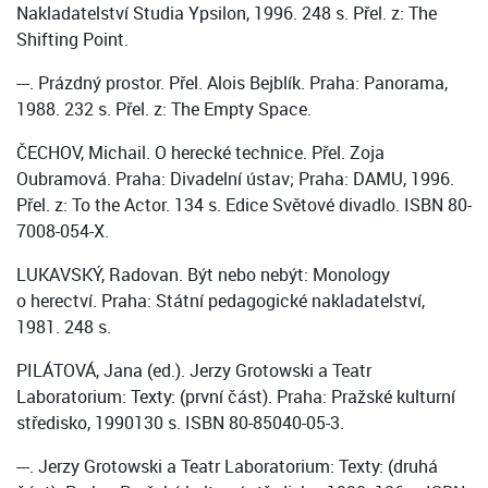
Nakladatelství Studia Ypsilon, 1996. 248 s. Přel. z: The
Shifting Point.
---. Prázdný prostor. Přel. Alois Bejblík. Praha: Panorama,
1988. 232 s. Přel. z: The Empty Space.
ČECHOV, Michail. O herecké technice. Přel. Zoja
Oubramová. Praha: Divadelní ústav; Praha: DAMU, 1996.
Přel. z: To the Actor. 134 s. Edice Světové divadlo. ISBN 80-
7008-054-X.
LUKAVSKÝ, Radovan. Být nebo nebýt: Monology
o herectví. Praha: Státní pedagogické nakladatelství,
1981. 248 s.
PILÁTOVÁ, Jana (ed.). Jerzy Grotowski a Teatr
Laboratorium: Texty: (první část). Praha: Pražské kulturní
středisko, 1990130 s. ISBN 80-85040-05-3.
---. Jerzy Grotowski a Teatr Laboratorium: Texty: (druhá