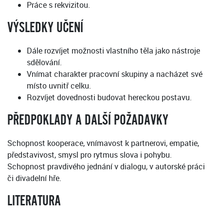
Práce s rekvizitou.
VÝSLEDKY UČENÍ
Dále rozvíjet možnosti vlastního těla jako nástroje
sdělování.
Vnímat charakter pracovní skupiny a nacházet své
místo uvnitř celku.
Rozvíjet dovednosti budovat hereckou postavu.
PŘEDPOKLADY A DALŠÍ POŽADAVKY
Schopnost kooperace, vnímavost k partnerovi, empatie,
představivost, smysl pro rytmus slova i pohybu.
Schopnost pravdivého jednání v dialogu, v autorské práci
či divadelní hře.
LITERATURA