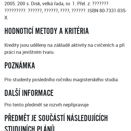
2005. 200 s. Disk, velká řada, sv. 1. Přel. z: ???????
?????????. ??????, ??????, ????, ??????. ISBN 80-7331-035-
X.
HODNOTICÍ METODY A KRITÉRIA
Kredity jsou uděleny na základě aktivity na cvičeních a při
práci na jevištním tvaru.
POZNÁMKA
Pro studenty posledního ročníku magisterského studia.
DALŠÍ INFORMACE
Pro tento předmět se rozvrh nepřipravuje
PŘEDMĚT JE SOUČÁSTÍ NÁSLEDUJÍCÍCH
STUDIJNÍCH PLÁNŮ