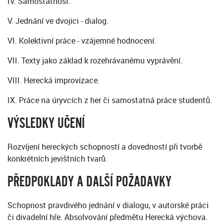
IV. Samostatnost.
V. Jednání ve dvojici - dialog.
VI. Kolektivní práce - vzájemné hodnocení.
VII. Texty jako základ k rozehrávanému vyprávění.
VIII. Herecká improvizace.
IX. Práce na úryvcích z her či samostatná práce studentů.
VÝSLEDKY UČENÍ
Rozvíjení hereckých schopností a dovedností při tvorbě
konkrétních jevištních tvarů.
PŘEDPOKLADY A DALŠÍ POŽADAVKY
Schopnost pravdivého jednání v dialogu, v autorské práci
či divadelní hře. Absolvování předmětu Herecká výchova.