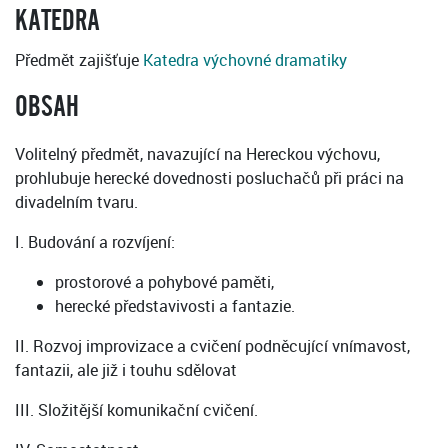
KATEDRA
Předmět zajišťuje
Katedra výchovné dramatiky
OBSAH
Volitelný předmět, navazující na Hereckou výchovu,
prohlubuje herecké dovednosti posluchačů při práci na
divadelním tvaru.
I. Budování a rozvíjení:
prostorové a pohybové paměti,
herecké představivosti a fantazie.
II. Rozvoj improvizace a cvičení podněcující vnímavost,
fantazii, ale již i touhu sdělovat
III. Složitější komunikační cvičení.