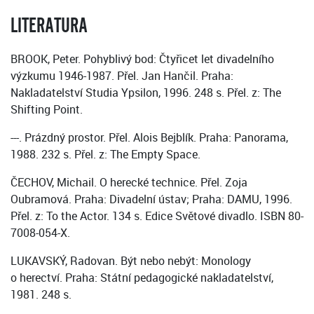
LITERATURA
BROOK, Peter. Pohyblivý bod: Čtyřicet let divadelního
výzkumu 1946-1987. Přel. Jan Hančil. Praha:
Nakladatelství Studia Ypsilon, 1996. 248 s. Přel. z: The
Shifting Point.
---. Prázdný prostor. Přel. Alois Bejblík. Praha: Panorama,
1988. 232 s. Přel. z: The Empty Space.
ČECHOV, Michail. O herecké technice. Přel. Zoja
Oubramová. Praha: Divadelní ústav; Praha: DAMU, 1996.
Přel. z: To the Actor. 134 s. Edice Světové divadlo. ISBN 80-
7008-054-X.
LUKAVSKÝ, Radovan. Být nebo nebýt: Monology
o herectví. Praha: Státní pedagogické nakladatelství,
1981. 248 s.