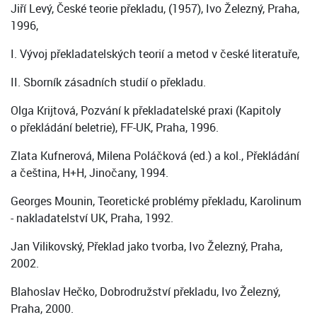
Jiří Levý, České teorie překladu, (1957), Ivo Železný, Praha,
1996,
I. Vývoj překladatelských teorií a metod v české literatuře,
II. Sborník zásadních studií o překladu.
Olga Krijtová, Pozvání k překladatelské praxi (Kapitoly
o překládání beletrie), FF-UK, Praha, 1996.
Zlata Kufnerová, Milena Poláčková (ed.) a kol., Překládání
a čeština, H+H, Jinočany, 1994.
Georges Mounin, Teoretické problémy překladu, Karolinum
- nakladatelství UK, Praha, 1992.
Jan Vilikovský, Překlad jako tvorba, Ivo Železný, Praha,
2002.
Blahoslav Hečko, Dobrodružství překladu, Ivo Železný,
Praha, 2000.