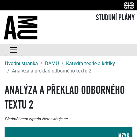
STUDIJNÍ PLÁNY
Úvodní stránka
DAMU
Katedra teorie a kritiky
Analýza a překlad odborného textu 2
ANALÝZA A PŘEKLAD ODBORNÉHO
TEXTU 2
Předmět není vypsán
Nerozvrhuje se
JAZYK