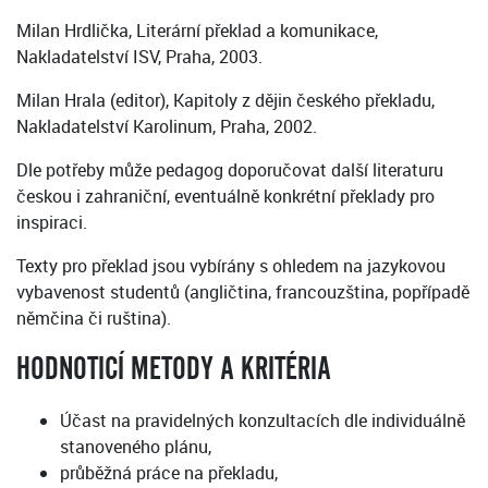
Milan Hrdlička, Literární překlad a komunikace,
Nakladatelství ISV, Praha, 2003.
Milan Hrala (editor), Kapitoly z dějin českého překladu,
Nakladatelství Karolinum, Praha, 2002.
Dle potřeby může pedagog doporučovat další literaturu
českou i zahraniční, eventuálně konkrétní překlady pro
inspiraci.
Texty pro překlad jsou vybírány s ohledem na jazykovou
vybavenost studentů (angličtina, francouzština, popřípadě
němčina či ruština).
HODNOTICÍ METODY A KRITÉRIA
Účast na pravidelných konzultacích dle individuálně
stanoveného plánu,
průběžná práce na překladu,