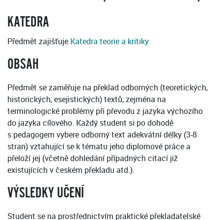
KATEDRA
Předmět zajišťuje
Katedra teorie a kritiky
OBSAH
Předmět se zaměřuje na překlad odborných (teoretických,
historických, esejistických) textů, zejména na
terminologické problémy při převodu z jazyka výchozího
do jazyka cílového. Každý student si po dohodě
s pedagogem vybere odborný text adekvátní délky (3-8
stran) vztahující se k tématu jeho diplomové práce a
přeloží jej (včetně dohledání případných citací již
existujících v českém překladu atd.).
VÝSLEDKY UČENÍ
Student se na prostřednictvím praktické překladatelské