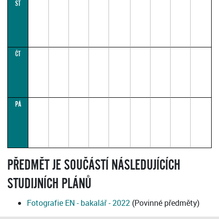
ST
ČT
PÁ
PŘEDMĚT JE SOUČÁSTÍ NÁSLEDUJÍCÍCH
STUDIJNÍCH PLÁNŮ
Fotografie EN - bakalář - 2022
(Povinné předměty)