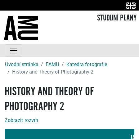
STUDIJNÍ PLÁNY
Úvodní stránka
FAMU
Katedra fotografie
History and Theory of Photography 2
HISTORY AND THEORY OF
PHOTOGRAPHY 2
Zobrazit rozvrh
JAZ