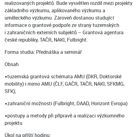
realizovaných projektů. Bude vysvětlen rozdíl mezi projekty
základního výzkumu, aplikovaného výzkumu a
uměleckého výzkumu. Zároveň dostanou studující
informace o grantové podpoře ze strany tuzemských
i zahraničních externích subjektů – Grantová agentura
české republiky, TAČR, NAKI, Fulbright.
Forma studia: Přednáška a seminář
Obsah
•tuzemská grantová schémata AMU (DKR, Doktorské
mobility) i mimo AMU (ČLF, GAČR, TAČR, NAKI, SFKMG,
SFK);
•zahraniční možnosti (Fulbright, DAAD, Horizont Evropa)
•postupy a metody při přípravě a realizaci výzkumného
projektu
Úkol na příští hodinu: