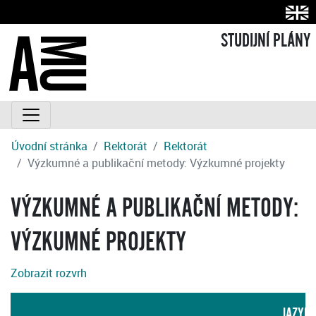
STUDIJNÍ PLÁNY
Úvodní stránka
Rektorát
Rektorát
Výzkumné a publikační metody: Výzkumné projekty
VÝZKUMNÉ A PUBLIKAČNÍ METODY:
VÝZKUMNÉ PROJEKTY
Zobrazit rozvrh
JAZYK