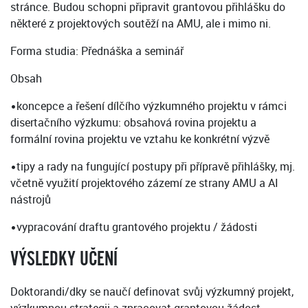
stránce. Budou schopni připravit grantovou přihlášku do
některé z projektových soutěží na AMU, ale i mimo ni.
Forma studia: Přednáška a seminář
Obsah
•koncepce a řešení dílčího výzkumného projektu v rámci
disertačního výzkumu: obsahová rovina projektu a
formální rovina projektu ve vztahu ke konkrétní výzvě
•tipy a rady na fungující postupy při přípravě přihlášky, mj.
včetně využití projektového zázemí ze strany AMU a AI
nástrojů
•vypracování draftu grantového projektu / žádosti
VÝSLEDKY UČENÍ
Doktorandi/dky se naučí definovat svůj výzkumný projekt,