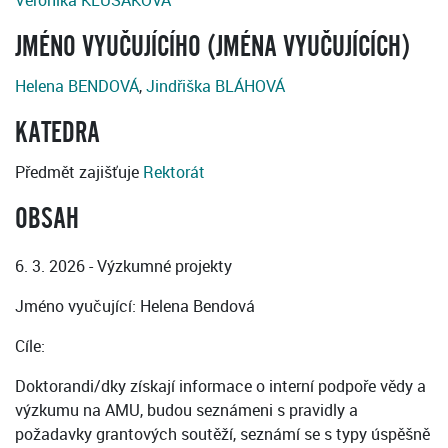
Veronika KLUSÁKOVÁ
JMÉNO VYUČUJÍCÍHO (JMÉNA VYUČUJÍCÍCH)
Helena BENDOVÁ
,
Jindřiška BLÁHOVÁ
KATEDRA
Předmět zajišťuje
Rektorát
OBSAH
6. 3. 2026 - Výzkumné projekty
Jméno vyučující: Helena Bendová
Cíle:
Doktorandi/dky získají informace o interní podpoře vědy a
výzkumu na AMU, budou seznámeni s pravidly a
požadavky grantových soutěží, seznámí se s typy úspěšně