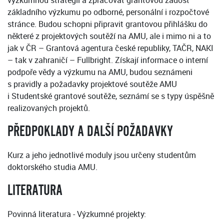
výzkumnou strategii a zpracovat grantovou žádost
základního výzkumu po odborné, personální i rozpočtové
stránce. Budou schopni připravit grantovou přihlášku do
některé z projektových soutěží na AMU, ale i mimo ni a to
jak v ČR – Grantová agentura české republiky, TAČR, NAKI
– tak v zahraničí – Fullbright. Získají informace o interní
podpoře vědy a výzkumu na AMU, budou seznámeni
s pravidly a požadavky projektové soutěže AMU
i Studentské grantové soutěže, seznámí se s typy úspěšně
realizovaných projektů.
PŘEDPOKLADY A DALŠÍ POŽADAVKY
Kurz a jeho jednotlivé moduly jsou určeny studentům
doktorského studia AMU.
LITERATURA
Povinná literatura - Výzkumné projekty: