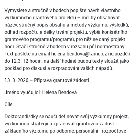
Vymyslete a stručně v bodech popište návrh vlastního
výzkumného grantového projektu – měl by obsahovat
název, stručný popis obsahu a metody výzkumu, výsledků,
odhad rozpočtu a délky trvání projektu, výběr konkrétního
grantového programu/programů, pro něž se daný projekt
hodí. Stačí stručně v bodech v rozsahu půl normostrany.
Text pošlete na email helena.bendova@famu.cz nejpozději
do 12.3. 12 hodin, na další hodině budou texty sloužit jako
podklad pro diskusi a rozpracování vašich nápadů.
13. 3. 2026 – Příprava grantové žádosti
Jméno vyučující: Helena Bendová
Cíle:
Doktorandi/dky se naučí definovat svůj výzkumný projekt,
výzkumnou strategii a zpracovat grantovou žádost
základního výzkumu po odborné, personální i rozpočtové