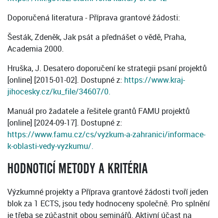
Doporučená literatura - Příprava grantové žádosti:
Šesták, Zdeněk, Jak psát a přednášet o vědě, Praha,
Academia 2000.
Hruška, J. Desatero doporučení ke strategii psaní projektů
[online] [2015-01-02]. Dostupné z:
https://www.kraj-
jihocesky.cz/ku_file/34607/0.
Manuál pro žadatele a řešitele grantů FAMU projektů
[online] [2024-09-17]. Dostupné z:
https://www.famu.cz/cs/vyzkum-a-zahranici/informace-
k-oblasti-vedy-vyzkumu/.
HODNOTICÍ METODY A KRITÉRIA
Výzkumné projekty a Příprava grantové žádosti tvoří jeden
blok za 1 ECTS, jsou tedy hodnoceny společně. Pro splnění
je třeba se zúčastnit obou seminářů. Aktivní účast na