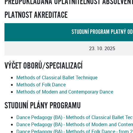
PŘEDPOKLÁDANÁ UPLATNITELNOST ABSOLVENTŮ
PLATNOST AKREDITACE
STUDIJNÍ PROGRAM PLATNÝ OD
23. 10. 2025
VÝČET OBORŮ/SPECIALIZACÍ
Methods of Classical Ballet Technique
Methods of Folk Dance
Methods of Modern and Contemporary Dance
STUDIJNÍ PLÁNY PROGRAMU
Dance Pedagogy (BA) - Methods of Classical Ballet Te
Dance Pedagogy (BA) - Methods of Modern and Contem
Dance Pedagogy (BA) - Methods of Folk Dance - from 