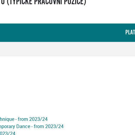
 (TYPICKÉ PRACOVNÍ POZICE)
PLA
chnique - from 2023/24
porary Dance - from 2023/24
2023/24