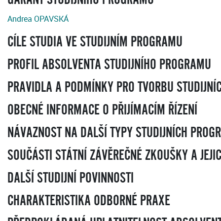
Andrea OPAVSKÁ
CÍLE STUDIA VE STUDIJNÍM PROGRAMU
PROFIL ABSOLVENTA STUDIJNÍHO PROGRAMU
PRAVIDLA A PODMÍNKY PRO TVORBU STUDIJNÍ
OBECNÉ INFORMACE O PŘIJÍMACÍM ŘÍZENÍ
NÁVAZNOST NA DALŠÍ TYPY STUDIJNÍCH PROG
SOUČÁSTI STÁTNÍ ZÁVĚREČNÉ ZKOUŠKY A JEJI
DALŠÍ STUDIJNÍ POVINNOSTI
CHARAKTERISTIKA ODBORNÉ PRAXE