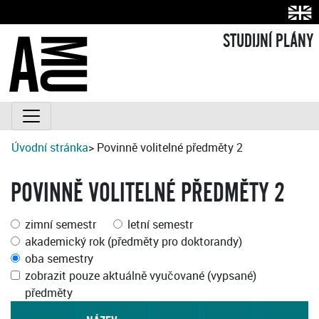
STUDIJNÍ PLÁNY
Úvodní stránka
> Povinně volitelné předměty 2
POVINNĚ VOLITELNÉ PŘEDMĚTY 2
zimní semestr
letní semestr
akademický rok (předměty pro doktorandy)
oba semestry
zobrazit pouze aktuálně vyučované (vypsané)
předměty