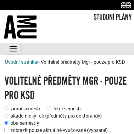
STUDIJNÍ PLÁNY
Úvodní stránka
> Volitelné předměty Mgr - pouze pro KSD
VOLITELNÉ PŘEDMĚTY MGR - POUZE
PRO KSD
zimní semestr
letní semestr
akademický rok (předměty pro doktorandy)
oba semestry
zobrazit pouze aktuálně vyučované (vypsané)