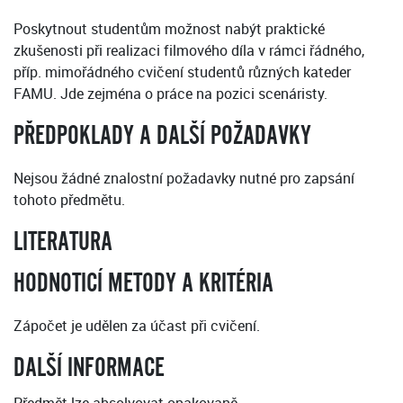
Poskytnout studentům možnost nabýt praktické
zkušenosti při realizaci filmového díla v rámci řádného,
příp. mimořádného cvičení studentů různých kateder
FAMU. Jde zejména o práce na pozici scenáristy.
PŘEDPOKLADY A DALŠÍ POŽADAVKY
Nejsou žádné znalostní požadavky nutné pro zapsání
tohoto předmětu.
LITERATURA
HODNOTICÍ METODY A KRITÉRIA
Zápočet je udělen za účast při cvičení.
DALŠÍ INFORMACE