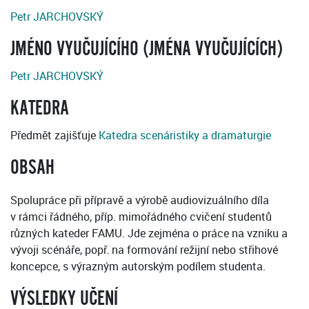
Petr JARCHOVSKÝ
JMÉNO VYUČUJÍCÍHO (JMÉNA VYUČUJÍCÍCH)
Petr JARCHOVSKÝ
KATEDRA
Předmět zajišťuje
Katedra scenáristiky a dramaturgie
OBSAH
Spolupráce při přípravě a výrobě audiovizuálního díla
v rámci řádného, příp. mimořádného cvičení studentů
různých kateder FAMU. Jde zejména o práce na vzniku a
vývoji scénáře, popř. na formování režijní nebo střihové
koncepce, s výrazným autorským podílem studenta.
VÝSLEDKY UČENÍ